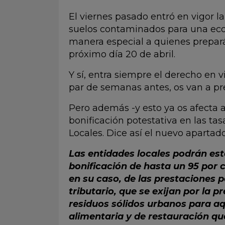
El viernes pasado entró en vigor la
suelos contaminados para una econ
manera especial a quienes prepará
próximo día 20 de abril.
Y sí, entra siempre el derecho en 
par de semanas antes, os van a pre
Pero además -y esto ya os afecta 
bonificación potestativa en las ta
Locales. Dice así el nuevo apartado
Las entidades locales podrán es
bonificación de hasta un 95 por c
en su caso, de las prestaciones 
tributario, que se exijan por la p
residuos sólidos urbanos para aq
alimentaria y de restauración qu