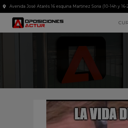
Avenida José Atarés 16 esquina Martinez Soria (10-14h y 16-
CU