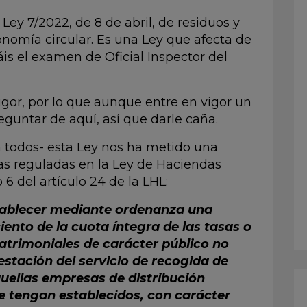
 Ley 7/2022, de 8 de abril, de residuos y
omía circular. Es una Ley que afecta de
is el examen de Oficial Inspector del
vigor, por lo que aunque entre en vigor un
guntar de aquí, así que darle caña.
a todos- esta Ley nos ha metido una
sas reguladas en la Ley de Haciendas
 6 del artículo 24 de la LHL:
tablecer mediante ordenanza una
iento de la cuota íntegra de las tasas o
patrimoniales de carácter público no
restación del servicio de recogida de
uellas empresas de distribución
e tengan establecidos, con carácter