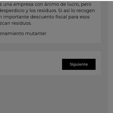
es una empresa con ánimo de lucro, pero
desperdicio y los residuos. Si así lo recogen
un importante descuento fiscal para esos
zcan residuos.
denamiento mutante!
Siguiente