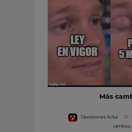
Más cambi
Oposiciones Actur
cambios
,