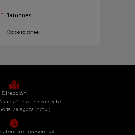
Jamones
Oposiciones
Dirección
tarés 16, esquina con calle
Soria, Zaragoza (Actur)
e atención presencial