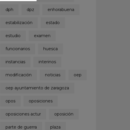
dph
dpz
enhorabuena
estabilización
estado
estudio
examen
funcionarios
huesca
instancias
interinos
modificación
noticias
oep
oep ayuntamiento de zaragoza
opos
oposiciones
oposiciones actur
oposición
parte de guerra
plaza