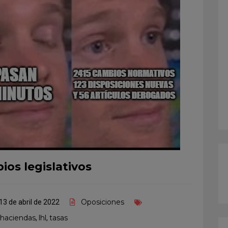
os legislativos
Oposiciones
13 de abril de 2022
haciendas
lhl
tasas
,
,