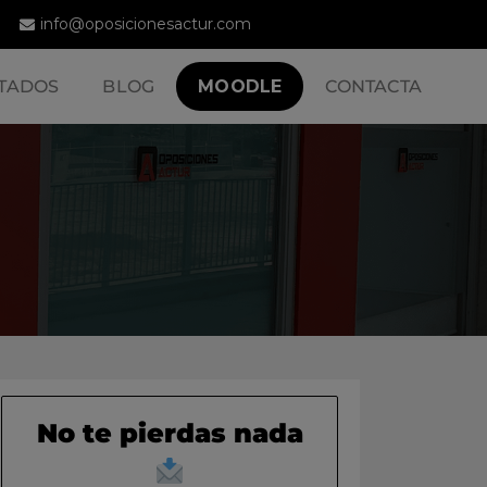
info@oposicionesactur.com
TADOS
BLOG
MOODLE
CONTACTA
No te pierdas nada