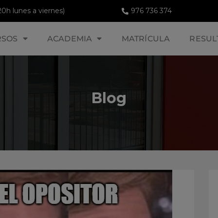
20h lunes a viernes)
976 736 374
RSOS
ACADEMIA
MATRÍCULA
RESUL
Blog