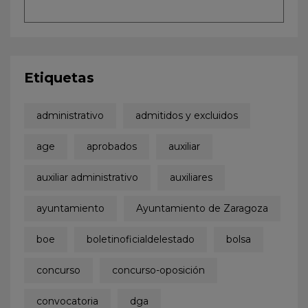
Etiquetas
administrativo
admitidos y excluidos
age
aprobados
auxiliar
auxiliar administrativo
auxiliares
ayuntamiento
Ayuntamiento de Zaragoza
boe
boletinoficialdelestado
bolsa
concurso
concurso-oposición
convocatoria
dga