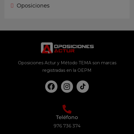
Oposiciones
Oposiciones Actur y Método TEMA son marcas
registradas en la OEPM
Teléfono
976 736 374