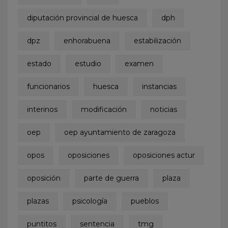
diputación provincial de huesca
dph
dpz
enhorabuena
estabilización
estado
estudio
examen
funcionarios
huesca
instancias
interinos
modificación
noticias
oep
oep ayuntamiento de zaragoza
opos
oposiciones
oposiciones actur
oposición
parte de guerra
plaza
plazas
psicología
pueblos
puntitos
sentencia
tmg