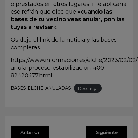
o prestados en otros lugares, me aplicaría
ese refrán que dice que
«cuando las
bases de tu vecino veas anular, pon las
tuyas a revisar
«.
Os dejo el link de la noticia y las bases
completas.
https://www.informacion.es/elche/2023/02/02/
anula-proceso-estabilizacion-400-
82420477.html
BASES-ELCHE-ANULADAS
Descarga
Anterior
Siguiente