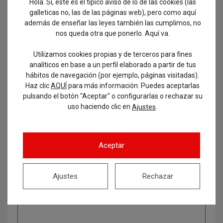
Hola. Sí, este es el típico aviso de lo de las cookies (las
galleticas no, las de las páginas web), pero como aquí
además de enseñar las leyes también las cumplimos, no
nos queda otra que ponerlo. Aquí va.
Utilizamos cookies propias y de terceros para fines
analíticos en base a un perfil elaborado a partir de tus
hábitos de navegación (por ejemplo, páginas visitadas).
Haz clic
AQUÍ
para más información. Puedes aceptarlas
pulsando el botón "Aceptar" o configurarlas o rechazar su
uso haciendo clic en
.
Ajustes
Aceptar
Ajustes
Rechazar