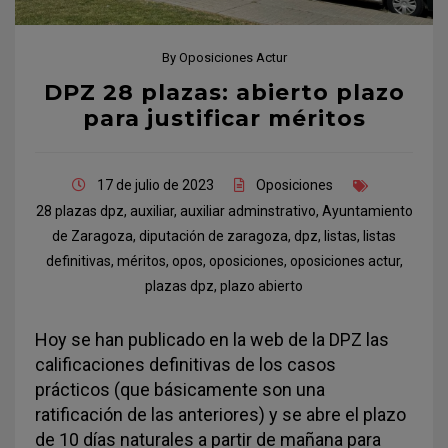
By
Oposiciones Actur
DPZ 28 plazas: abierto plazo
para justificar méritos
17 de julio de 2023
Oposiciones
28 plazas dpz
,
auxiliar
,
auxiliar adminstrativo
,
Ayuntamiento
de Zaragoza
,
diputación de zaragoza
,
dpz
,
listas
,
listas
definitivas
,
méritos
,
opos
,
oposiciones
,
oposiciones actur
,
plazas dpz
,
plazo abierto
Hoy se han publicado en la web de la DPZ las
calificaciones definitivas de los casos
prácticos (que básicamente son una
ratificación de las anteriores) y se abre el plazo
de 10 días naturales a partir de mañana para