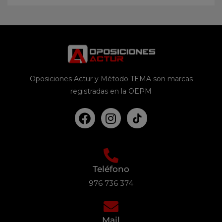
Oposiciones Actur y Método TEMA son marcas
registradas en la OEPM
Teléfono
976 736 374
Mail