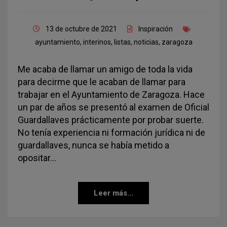
13 de octubre de 2021
Inspiración
ayuntamiento
,
interinos
,
listas
,
noticias
,
zaragoza
Me acaba de llamar un amigo de toda la vida
para decirme que le acaban de llamar para
trabajar en el Ayuntamiento de Zaragoza. Hace
un par de años se presentó al examen de Oficial
Guardallaves prácticamente por probar suerte.
No tenía experiencia ni formación jurídica ni de
guardallaves, nunca se había metido a
opositar…
Leer más...