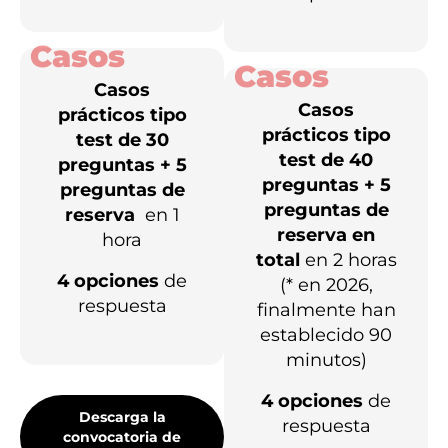
Casos
Casos
Casos
Casos
prácticos tipo
prácticos tipo
test de 30
test de 40
preguntas + 5
preguntas + 5
preguntas de
preguntas de
reserva
en 1
reserva en
hora
total
en 2 horas
4 opciones
de
(* en 2026,
respuesta
finalmente han
establecido 90
minutos)
4 opciones
de
Descarga la
respuesta
convocatoria de