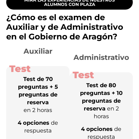
ALUMNOS CON PLAZA
¿Cómo es el examen de
Auxiliar y de Administrativo
en el Gobierno de Aragón?
Auxiliar
Administrativo
Test
Test
Test de 70
Test de 80
preguntas + 5
preguntas + 10
preguntas de
preguntas de
reserva
reserva
en 2
en 2 horas
horas
4 opciones
de
4 opciones
de
respuesta
respuesta