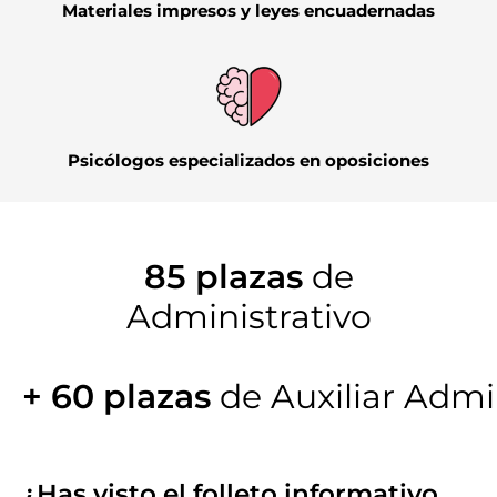
Materiales impresos y leyes encuadernadas
Psicólogos especializados en oposiciones
85 plazas
de
Administrativo
+ 60 plazas
de Auxiliar Admi
¿Has visto el
folleto informativo