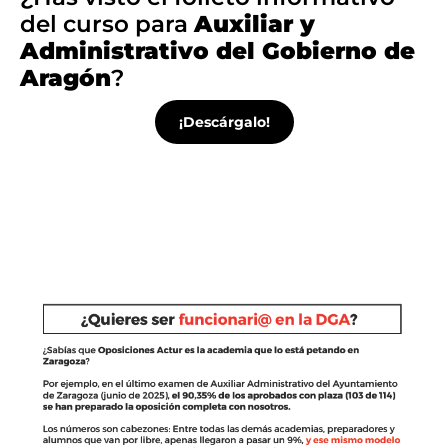
del curso para
Auxiliar y
Administrativo del Gobierno de
Aragón
?
¡Descárgalo!