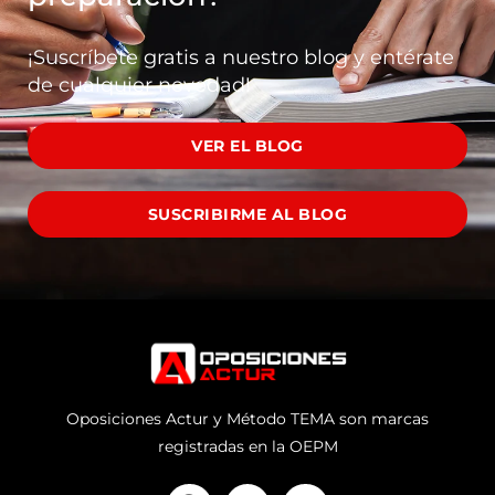
¡Suscríbete gratis a nuestro blog y entérate
de cualquier novedad!
VER EL BLOG
SUSCRIBIRME AL BLOG
Oposiciones Actur y Método TEMA son marcas
registradas en la OEPM