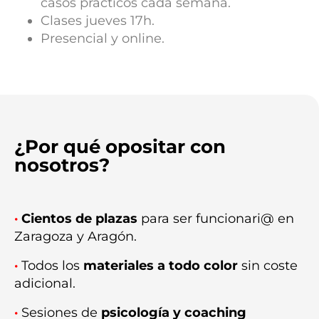
casos prácticos cada semana.
Clases jueves 17h.
Presencial y online.
¿Por qué opositar con
nosotros?
·
Cientos de plazas
para ser funcionari@ en
Zaragoza y Aragón.
·
Todos los
materiales a todo color
sin coste
adicional.
·
Sesiones de
psicología y coaching