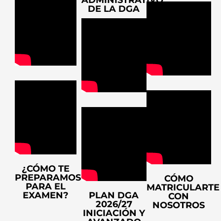
ADMINISTRATIVO
DE LA DGA
¿CÓMO TE
PREPARAMOS
CÓMO
PARA EL
MATRICULARTE
EXAMEN?
PLAN DGA
CON
2026/27
NOSOTROS
INICIACIÓN Y