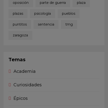
oposición
parte de guerra
plaza
plazas
psicología
pueblos
puntitos
sentencia
tmg
zaragoza
Temas
Academia
Curiosidades
Épicos