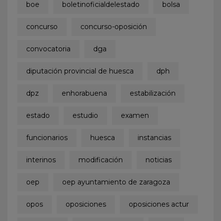
boe
boletinoficialdelestado
bolsa
concurso
concurso-oposición
convocatoria
dga
diputación provincial de huesca
dph
dpz
enhorabuena
estabilización
estado
estudio
examen
funcionarios
huesca
instancias
interinos
modificación
noticias
oep
oep ayuntamiento de zaragoza
opos
oposiciones
oposiciones actur