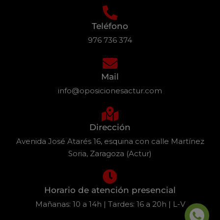
Teléfono
976 736 374
Mail
info@oposicionesactur.com
Dirección
Avenida José Atarés 16, esquina con calle Martínez
Soria, Zaragoza (Actur)
Horario de atención presencial
Mañanas: 10 a 14h | Tardes: 16 a 20h | L-V