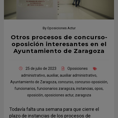
By
Oposiciones Actur
Otros procesos de concurso-
oposición interesantes en el
Ayuntamiento de Zaragoza
25 de julio de 2023
Oposiciones
administrativo
,
auxiliar
,
auxiliar administrativo
,
Ayuntamiento de Zaragoza
,
concurso
,
concurso-oposición
,
funcionarios
,
funcionarios zaragoza
,
instancias
,
opos
,
oposición
,
oposiciones actur
,
zaragoza
Todavía falta una semana para que cierre el
plazo de instancias de los procesos de