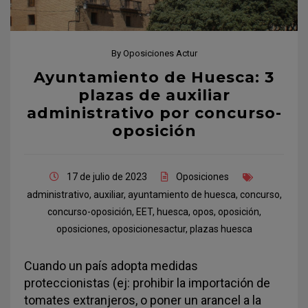
By
Oposiciones Actur
Ayuntamiento de Huesca: 3
plazas de auxiliar
administrativo por concurso-
oposición
17 de julio de 2023
Oposiciones
administrativo
,
auxiliar
,
ayuntamiento de huesca
,
concurso
,
concurso-oposición
,
EET
,
huesca
,
opos
,
oposición
,
oposiciones
,
oposicionesactur
,
plazas huesca
Cuando un país adopta medidas
proteccionistas (ej: prohibir la importación de
tomates extranjeros, o poner un arancel a la