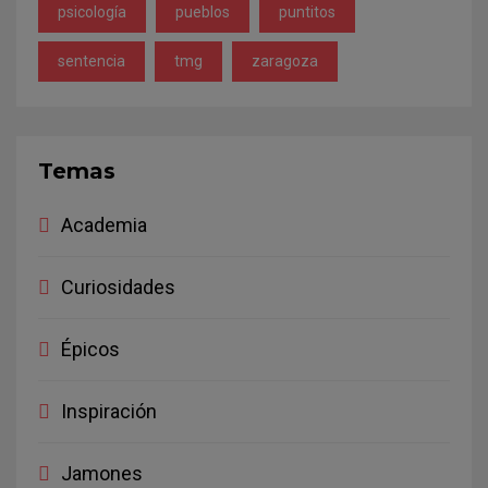
psicología
pueblos
puntitos
sentencia
tmg
zaragoza
Temas
Academia
Curiosidades
Épicos
Inspiración
Jamones