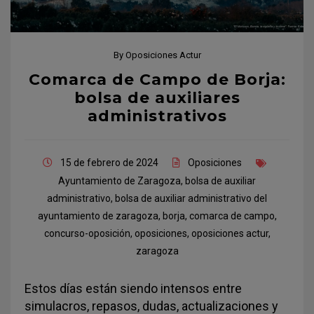
By
Oposiciones Actur
Comarca de Campo de Borja:
bolsa de auxiliares
administrativos
15 de febrero de 2024
Oposiciones
Ayuntamiento de Zaragoza
,
bolsa de auxiliar
administrativo
,
bolsa de auxiliar administrativo del
ayuntamiento de zaragoza
,
borja
,
comarca de campo
,
concurso-oposición
,
oposiciones
,
oposiciones actur
,
zaragoza
Estos días están siendo intensos entre
simulacros, repasos, dudas, actualizaciones y