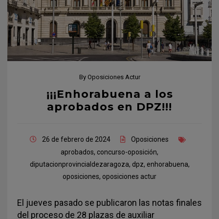
By
Oposiciones Actur
¡¡¡Enhorabuena a los
aprobados en DPZ!!!
26 de febrero de 2024
Oposiciones
aprobados
,
concurso-oposición
,
diputacionprovincialdezaragoza
,
dpz
,
enhorabuena
,
oposiciones
,
oposiciones actur
El jueves pasado se publicaron las notas finales
del proceso de 28 plazas de auxiliar