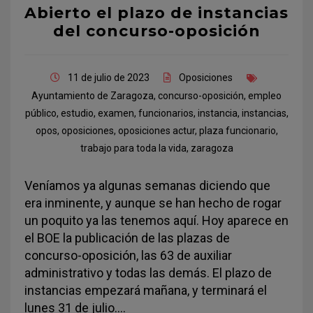
Abierto el plazo de instancias
del concurso-oposición
11 de julio de 2023
Oposiciones
Ayuntamiento de Zaragoza
,
concurso-oposición
,
empleo
público
,
estudio
,
examen
,
funcionarios
,
instancia
,
instancias
,
opos
,
oposiciones
,
oposiciones actur
,
plaza funcionario
,
trabajo para toda la vida
,
zaragoza
Veníamos ya algunas semanas diciendo que
era inminente, y aunque se han hecho de rogar
un poquito ya las tenemos aquí. Hoy aparece en
el BOE la publicación de las plazas de
concurso-oposición, las 63 de auxiliar
administrativo y todas las demás. El plazo de
instancias empezará mañana, y terminará el
lunes 31 de julio.…