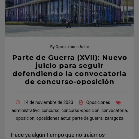
By
Oposiciones Actur
Parte de Guerra (XVII): Nuevo
juicio para seguir
defendiendo la convocatoria
de concurso-oposición
14 de noviembre de 2023
Oposiciones
administrativo
,
concurso
,
concurso-oposición
,
convocatoria
,
oposicion
,
oposiciones actur
,
parte de guerra
,
zaragoza
Hace ya algún tiempo que no traíamos