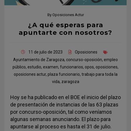
By
Oposiciones Actur
¿A qué esperas para
apuntarte con nosotros?
11 de julio de 2023
Oposiciones
Ayuntamiento de Zaragoza
,
concurso-oposición
,
empleo
público
,
estudio
,
examen
,
funcionarios
,
opos
,
oposiciones
,
oposiciones actur
,
plaza funcionario
,
trabajo para toda la
vida
,
zaragoza
Hoy se ha publicado en el BOE el inicio del plazo
de presentación de instancias de las 63 plazas
por concurso-oposición, tal como veníamos
algunas semanas anunciando. El plazo para
apuntarse al proceso es hasta el 31 de julio.