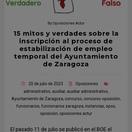
By
Oposiciones Actur
15 mitos y verdades sobre la
inscripción al proceso de
estabilización de empleo
temporal del Ayuntamiento
de Zaragoza
20 de julio de 2023
Oposiciones
administrativo
,
auxiliar
,
auxiliar administrativo
,
Ayuntamiento de Zaragoza
,
concurso
,
concurso-oposición
,
funcionarios
,
funcionarios zaragoza
,
instancias
,
opos
,
oposición
,
oposiciones actur
El pasado 11 de julio se publicó en el BOE el