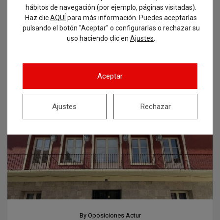
hábitos de navegación (por ejemplo, páginas visitadas).
en la web del Ayuntamiento de Jaca un…
Haz clic
AQUÍ
para más información. Puedes aceptarlas
pulsando el botón "Aceptar" o configurarlas o rechazar su
uso haciendo clic en
.
Ajustes
Leer más...
Aceptar
Ajustes
Rechazar
By
Oposiciones Actur