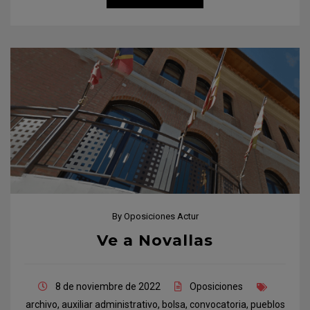
By
Oposiciones Actur
Ve a Novallas
8 de noviembre de 2022
Oposiciones
archivo
,
auxiliar administrativo
,
bolsa
,
convocatoria
,
pueblos