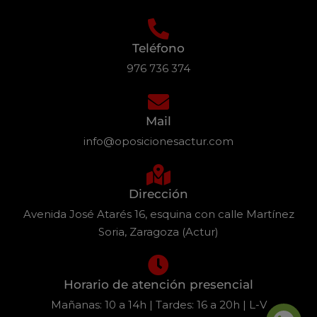
Teléfono
976 736 374
Mail
info@oposicionesactur.com
Dirección
Avenida José Atarés 16, esquina con calle Martínez
Soria, Zaragoza (Actur)
Horario de atención presencial
Mañanas: 10 a 14h | Tardes: 16 a 20h | L-V