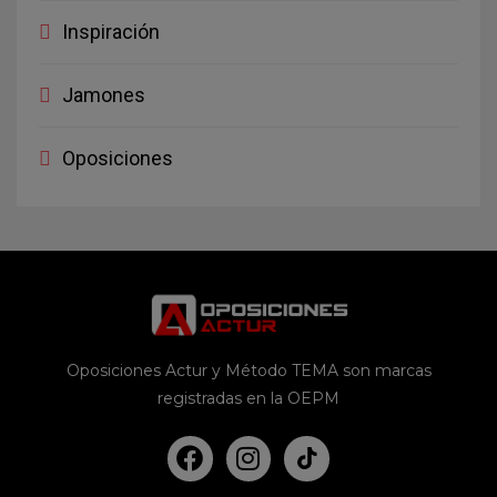
Inspiración
Jamones
Oposiciones
Oposiciones Actur y Método TEMA son marcas
registradas en la OEPM