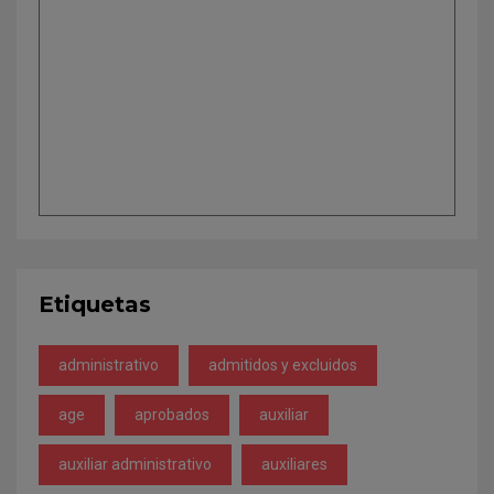
Etiquetas
administrativo
admitidos y excluidos
age
aprobados
auxiliar
auxiliar administrativo
auxiliares