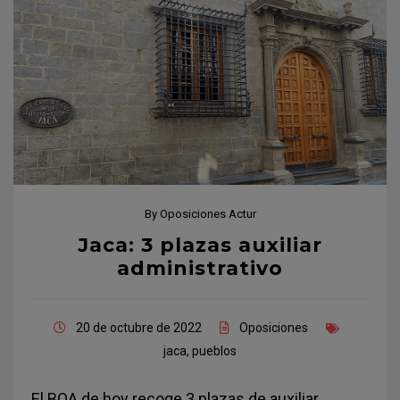
By
Oposiciones Actur
Jaca: 3 plazas auxiliar
administrativo
20 de octubre de 2022
Oposiciones
jaca
,
pueblos
El BOA de hoy recoge 3 plazas de auxiliar