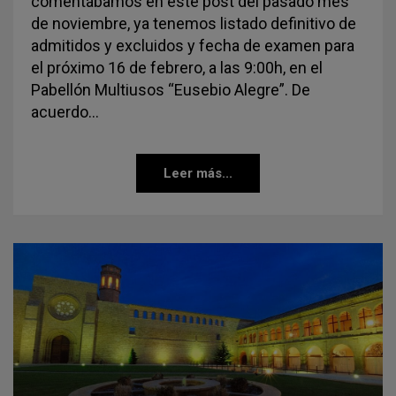
comentábamos en este post del pasado mes
de noviembre, ya tenemos listado definitivo de
admitidos y excluidos y fecha de examen para
el próximo 16 de febrero, a las 9:00h, en el
Pabellón Multiusos “Eusebio Alegre”. De
acuerdo…
Leer más...