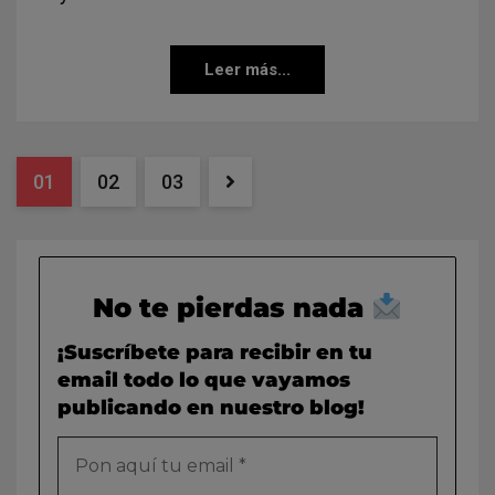
Leer más...
01
02
03
No te pierdas nada
¡Suscríbete para recibir en tu
email todo lo que vayamos
publicando en nuestro blog!