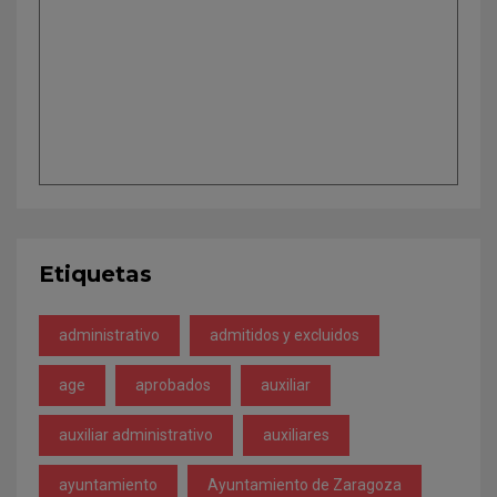
Etiquetas
administrativo
admitidos y excluidos
age
aprobados
auxiliar
auxiliar administrativo
auxiliares
ayuntamiento
Ayuntamiento de Zaragoza