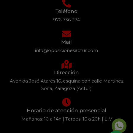
Teléfono
976 736 374
Mail
info@oposicionesactur.com
Dirección
Avenida José Atarés 16, esquina con calle Martínez
Soria, Zaragoza (Actur)
Horario de atención presencial
Mañanas: 10 a 14h | Tardes: 16 a 20h | L-V