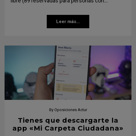
libre (89 reservadas para personas con…
Leer más...
By
Oposiciones Actur
Tienes que descargarte la
app «Mi Carpeta Ciudadana»