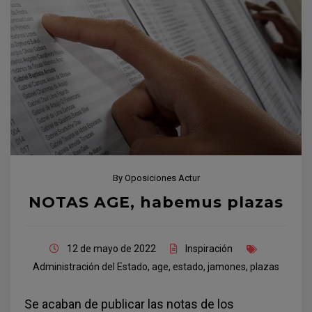
By
Oposiciones Actur
NOTAS AGE, habemus plazas
12 de mayo de 2022
Inspiración
Administración del Estado
,
age
,
estado
,
jamones
,
plazas
Se acaban de publicar las notas de los