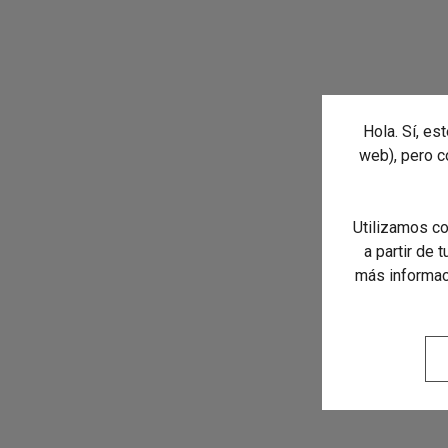
Hola. Sí, es
web), pero 
Utilizamos co
a partir de 
más informaci