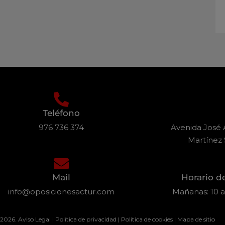
Teléfono
976 736 374
Avenida José A
Martínez 
Mail
Horario d
info@oposicionesactur.com
Mañanas: 10 a 
 2026.
Aviso Legal
|
Política de privacidad
|
Política de cookies
|
Mapa de sitio