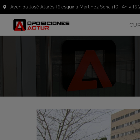
Avenida José Atarés 16 esquina Martinez Soria (10-14h y 16-
CU