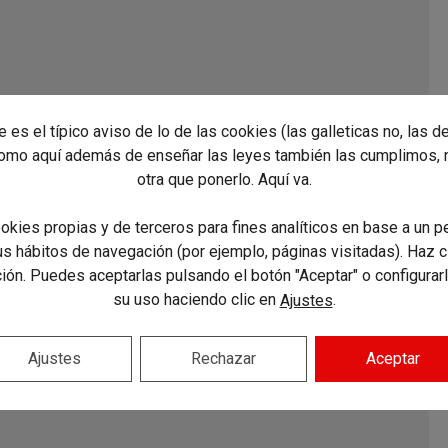
te es el típico aviso de lo de las cookies (las galleticas no, las d
como aquí además de enseñar las leyes también las cumplimos, 
otra que ponerlo. Aquí va.
okies propias y de terceros para fines analíticos en base a un pe
tus hábitos de navegación (por ejemplo, páginas visitadas). Haz c
ón. Puedes aceptarlas pulsando el botón "Aceptar" o configurar
su uso haciendo clic en
.
Ajustes
Ajustes
Rechazar
Aceptar