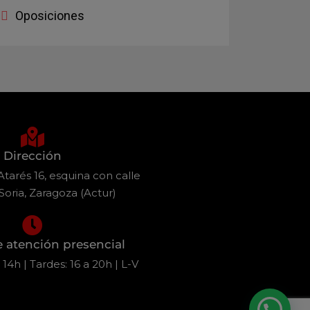
Oposiciones
Dirección
tarés 16, esquina con calle
Soria, Zaragoza (Actur)
e atención presencial
14h | Tardes: 16 a 20h | L-V