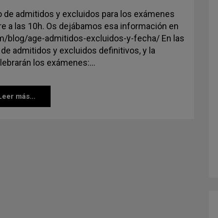
ivo de admitidos y excluidos para los exámenes
e a las 10h. Os dejábamos esa información en
om/blog/age-admitidos-excluidos-y-fecha/ En las
de admitidos y excluidos definitivos, y la
elebrarán los exámenes:…
Leer más...