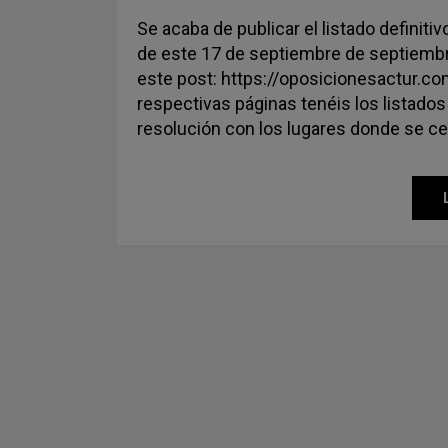
Se acaba de publicar el listado definit
de este 17 de septiembre de septiembr
este post: https://oposicionesactur.c
respectivas páginas tenéis los listados 
resolución con los lugares donde se c