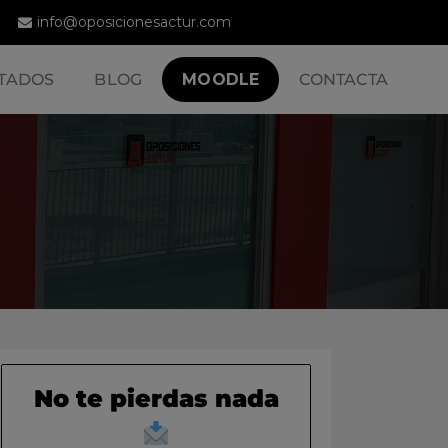
info@oposicionesactur.com
TADOS
BLOG
MOODLE
CONTACTA
No te pierdas nada