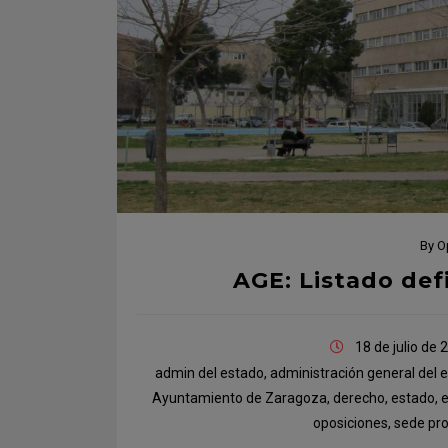
By
O
AGE: Listado def
18 de julio de 
admin del estado
,
administración general del 
Ayuntamiento de Zaragoza
,
derecho
,
estado
,
oposiciones
,
sede pro