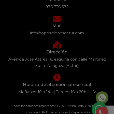
976 736 374
Mail
info@oposicionesactur.com
Dirección
Avenida José Atarés 16, esquina con calle Martínez
Soria, Zaragoza (Actur)
Horario de atención presencial
Mañanas: 10 a 14h | Tardes: 16 a 20h | L-V
Todos los derechos reservados © 2026.
Aviso Legal
|
Política de
privacidad
|
Política de cookies
|
Mapa de sitio