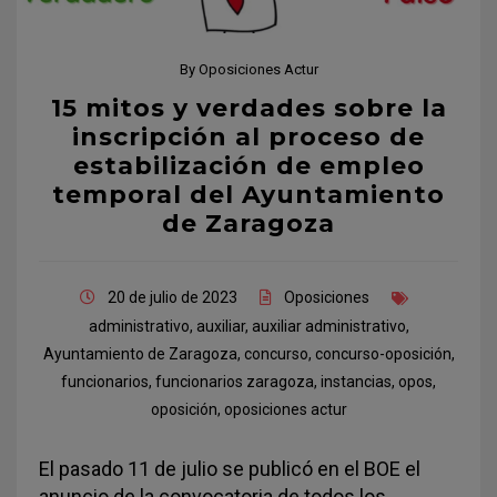
By
Oposiciones Actur
15 mitos y verdades sobre la
inscripción al proceso de
estabilización de empleo
temporal del Ayuntamiento
de Zaragoza
20 de julio de 2023
Oposiciones
administrativo
,
auxiliar
,
auxiliar administrativo
,
Ayuntamiento de Zaragoza
,
concurso
,
concurso-oposición
,
funcionarios
,
funcionarios zaragoza
,
instancias
,
opos
,
oposición
,
oposiciones actur
El pasado 11 de julio se publicó en el BOE el
anuncio de la convocatoria de todos los