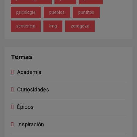
psicología
pueblos
puntitos
sentencia
tmg
zaragoza
Temas
Academia
Curiosidades
Épicos
Inspiración