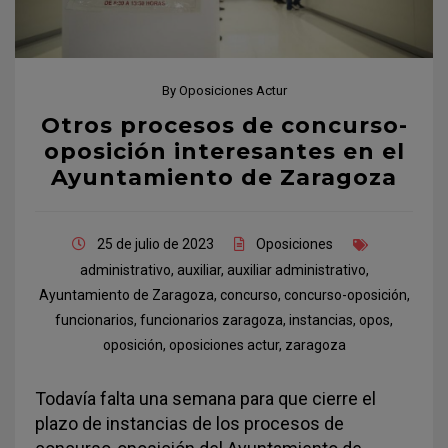
By
Oposiciones Actur
Otros procesos de concurso-
oposición interesantes en el
Ayuntamiento de Zaragoza
25 de julio de 2023
Oposiciones
administrativo
,
auxiliar
,
auxiliar administrativo
,
Ayuntamiento de Zaragoza
,
concurso
,
concurso-oposición
,
funcionarios
,
funcionarios zaragoza
,
instancias
,
opos
,
oposición
,
oposiciones actur
,
zaragoza
Todavía falta una semana para que cierre el
plazo de instancias de los procesos de