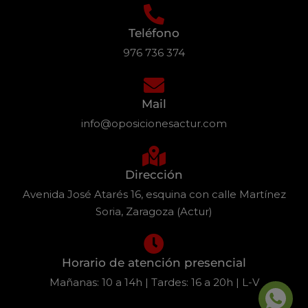
Teléfono
976 736 374
Mail
info@oposicionesactur.com
Dirección
Avenida José Atarés 16, esquina con calle Martínez
Soria, Zaragoza (Actur)
Horario de atención presencial
Mañanas: 10 a 14h | Tardes: 16 a 20h | L-V