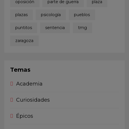
oposición
parte de guerra
plaza
plazas
psicología
pueblos
puntitos
sentencia
tmg
zaragoza
Temas
Academia
Curiosidades
Épicos