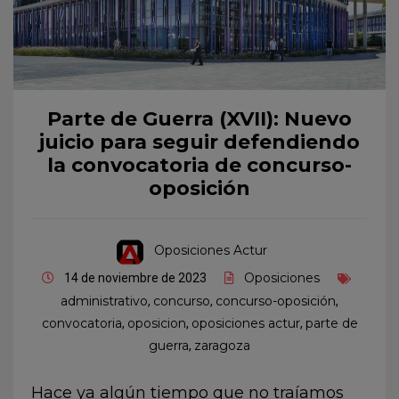
Parte de Guerra (XVII): Nuevo
juicio para seguir defendiendo
la convocatoria de concurso-
oposición
Oposiciones Actur
Oposiciones
14 de noviembre de 2023
administrativo
concurso
concurso-oposición
,
,
,
convocatoria
oposicion
oposiciones actur
parte de
,
,
,
guerra
zaragoza
,
Hace ya algún tiempo que no traíamos