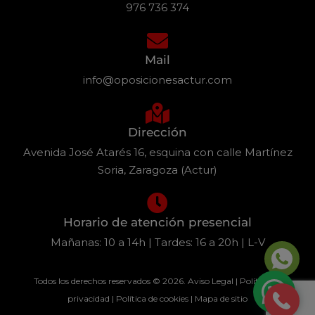
976 736 374
Mail
info@oposicionesactur.com
Dirección
Avenida José Atarés 16, esquina con calle Martínez
Soria, Zaragoza (Actur)
Horario de atención presencial
Mañanas: 10 a 14h | Tardes: 16 a 20h | L-V
Todos los derechos reservados © 2026.
Aviso Legal
|
Política de
privacidad
|
Política de cookies
|
Mapa de sitio