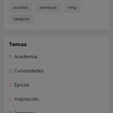
puntitos
sentencia
tmg
zaragoza
Temas
Academia
Curiosidades
Épicos
Inspiración