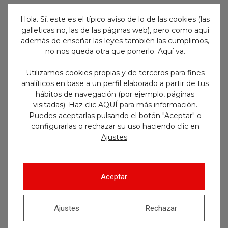
Buscar
Hola. Sí, este es el típico aviso de lo de las cookies (las
galleticas no, las de las páginas web), pero como aquí
además de enseñar las leyes también las cumplimos,
no nos queda otra que ponerlo. Aquí va.
Utilizamos cookies propias y de terceros para fines
analíticos en base a un perfil elaborado a partir de tus
hábitos de navegación (por ejemplo, páginas
visitadas). Haz clic
AQUÍ
para más información.
Puedes aceptarlas pulsando el botón "Aceptar" o
configurarlas o rechazar su uso haciendo clic en
.
Ajustes
Aceptar
Ajustes
Rechazar