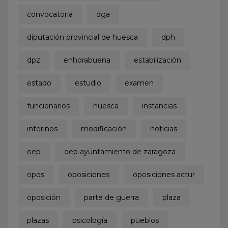
convocatoria
dga
diputación provincial de huesca
dph
dpz
enhorabuena
estabilización
estado
estudio
examen
funcionarios
huesca
instancias
interinos
modificación
noticias
oep
oep ayuntamiento de zaragoza
opos
oposiciones
oposiciones actur
oposición
parte de guerra
plaza
plazas
psicología
pueblos