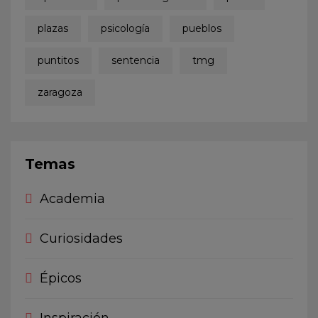
plazas
psicología
pueblos
puntitos
sentencia
tmg
zaragoza
Temas
Academia
Curiosidades
Épicos