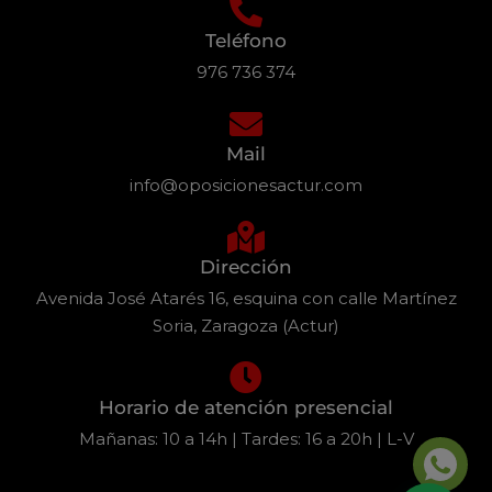
Teléfono
976 736 374
Mail
info@oposicionesactur.com
Dirección
Avenida José Atarés 16, esquina con calle Martínez
Soria, Zaragoza (Actur)
Horario de atención presencial
Mañanas: 10 a 14h | Tardes: 16 a 20h | L-V