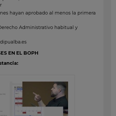
r
enes hayan aprobado al menos la primera
Derecho Administrativo habitual y
edipualba.es
ES EN EL BOPH
nstancia: