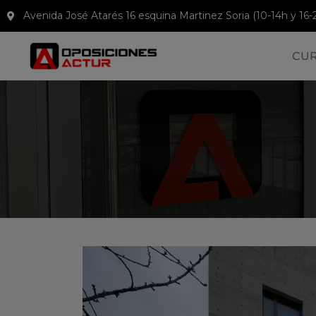
Avenida José Atarés 16 esquina Martinez Soria (10-14h y 16-
CU