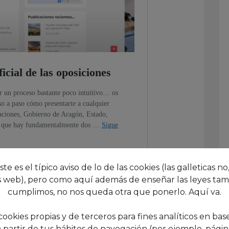
este es el típico aviso de lo de las cookies (las galleticas no,
 web), pero como aquí además de enseñar las leyes tam
cumplimos, no nos queda otra que ponerlo. Aquí va.
cookies propias y de terceros para fines analíticos en base
 partir de tus hábitos de navegación (por ejemplo, páginas