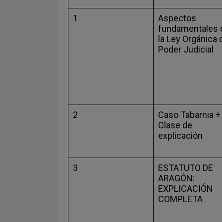
1
Aspectos
fundamentales 
la Ley Orgánica 
Poder Judicial
2
Caso Tabarnia +
Clase de
explicación
3
ESTATUTO DE
ARAGÓN:
EXPLICACIÓN
COMPLETA