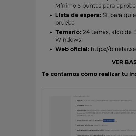
Mínimo 5 puntos para aproba
Lista de espera:
Sí, para qui
prueba
Temario:
24 temas, algo de 
Windows
Web oficial:
https://binefar.s
VER BAS
Te contamos cómo realizar tu i