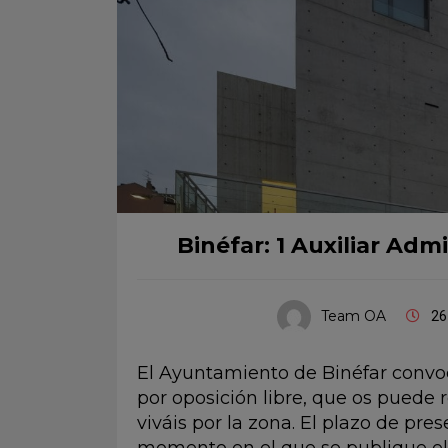
Binéfar: 1 Auxiliar Adm
Team OA
26
El Ayuntamiento de Binéfar convoc
por oposición libre, que os puede 
viváis por la zona. El plazo de pr