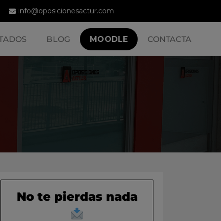
info@oposicionesactur.com
TADOS
BLOG
MOODLE
CONTACTA
No te pierdas nada