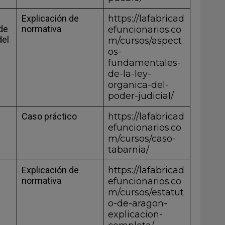
Explicación de
https://lafabricad
de
normativa
efuncionarios.co
del
m/cursos/aspect
os-
fundamentales-
de-la-ley-
organica-del-
poder-judicial/
Caso práctico
https://lafabricad
efuncionarios.co
m/cursos/caso-
tabarnia/
Explicación de
https://lafabricad
normativa
efuncionarios.co
m/cursos/estatut
o-de-aragon-
explicacion-