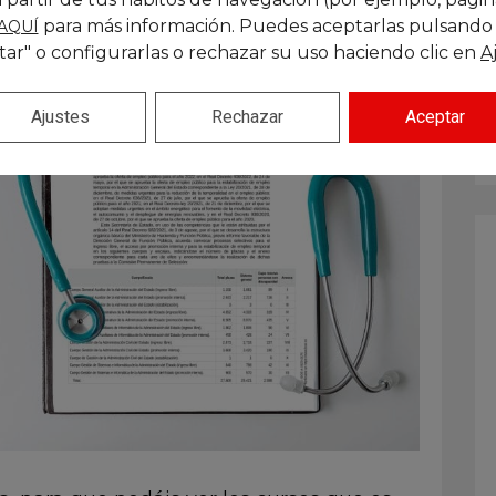
para más información. Puedes aceptarlas pulsando
AQUÍ
tar" o configurarlas o rechazar su uso haciendo clic en
A
Ajustes
Rechazar
Aceptar