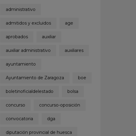
administrativo
admitidos y excluidos
age
aprobados
auxiliar
auxiliar administrativo
auxiliares
ayuntamiento
Ayuntamiento de Zaragoza
boe
boletinoficialdelestado
bolsa
concurso
concurso-oposición
convocatoria
dga
diputación provincial de huesca