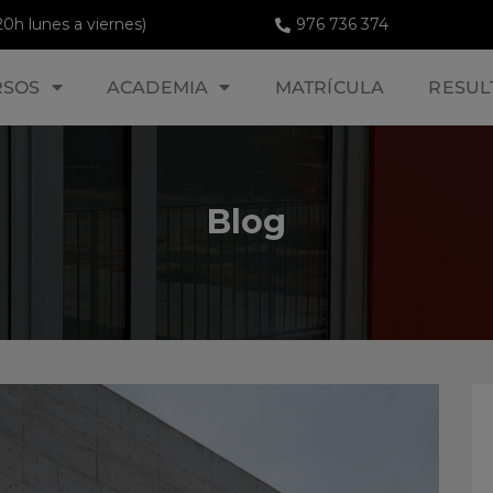
20h lunes a viernes)
976 736 374
RSOS
ACADEMIA
MATRÍCULA
RESUL
Blog