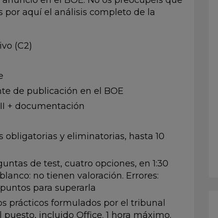
 anuncio en el BOE. No os preocupéis que
por aquí el análisis completo de la
ivo (C2)
e
te de publicación en el BOE
II + documentación
 obligatorias y eliminatorias, hasta 10
untas de test, cuatro opciones, en 1:30
 blanco: no tienen valoración. Errores:
 puntos para superarla
 prácticos formulados por el tribunal
 puesto, incluido Office. 1 hora máximo.