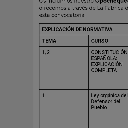
Os incluimos nuestro
Opocheque
ofrecemos a través de La Fábrica d
esta convocatoria:
EXPLICACIÓN DE NORMATIVA
TEMA
CURSO
1, 2
CONSTITUCIÓN
ESPAÑOLA:
EXPLICACIÓN
COMPLETA
1
Ley orgánica del
Defensor del
Pueblo