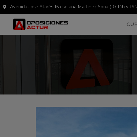
Avenida José Atarés 16 esquina Martinez Soria (10-14h y 16-
CU