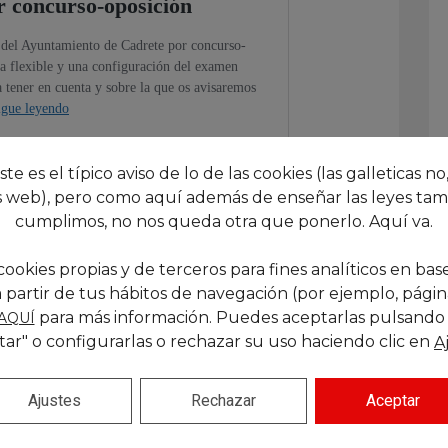
este es el típico aviso de lo de las cookies (las galleticas no,
 web), pero como aquí además de enseñar las leyes tam
cumplimos, no nos queda otra que ponerlo. Aquí va.
cookies propias y de terceros para fines analíticos en base
 partir de tus hábitos de navegación (por ejemplo, páginas
para más información. Puedes aceptarlas pulsando
AQUÍ
tar" o configurarlas o rechazar su uso haciendo clic en
A
Siguiente
Ajustes
Rechazar
Aceptar