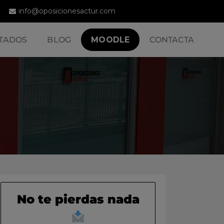
info@oposicionesactur.com
TADOS
BLOG
MOODLE
CONTACTA
No te pierdas nada