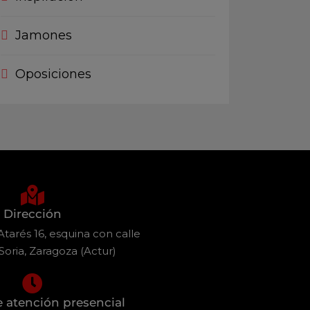
Jamones
Oposiciones
Dirección
tarés 16, esquina con calle
Soria, Zaragoza (Actur)
e atención presencial