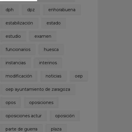
dph
dpz
enhorabuena
estabilización
estado
estudio
examen
funcionarios
huesca
instancias
interinos
modificación
noticias
oep
oep ayuntamiento de zaragoza
opos
oposiciones
oposiciones actur
oposición
parte de guerra
plaza