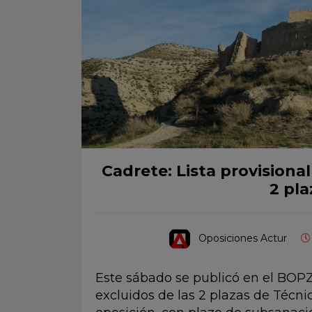
Cadrete: Lista provisional
2 pl
Oposiciones Actur
Este sábado se publicó en el BOPZ 
excluidos de las 2 plazas de Técn