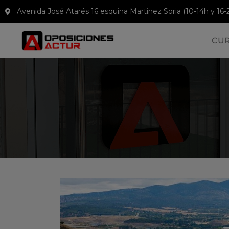
Avenida José Atarés 16 esquina Martinez Soria (10-14h y 16-
CU