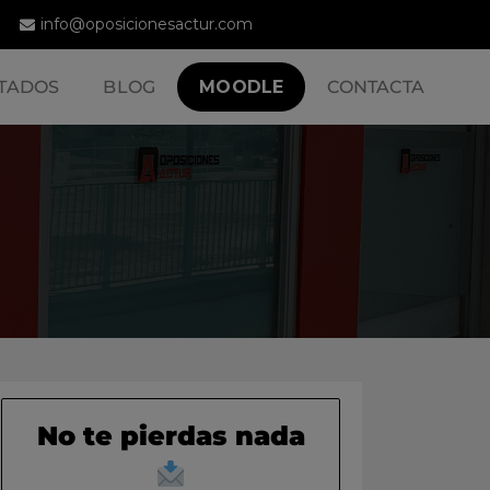
info@oposicionesactur.com
TADOS
BLOG
MOODLE
CONTACTA
No te pierdas nada