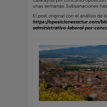
Calatayud por concurso-oposición 
unas semanas. Subsanaciones hasta
El post original con el análisis de 
https://oposicionesactur.com/bl
administrativo-laboral-por-conc