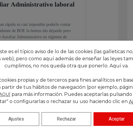
este es el típico aviso de lo de las cookies (las galleticas no,
 web), pero como aquí además de enseñar las leyes tam
cumplimos, no nos queda otra que ponerlo. Aquí va.
cookies propias y de terceros para fines analíticos en base
ga
 partir de tus hábitos de navegación (por ejemplo, páginas
para más información. Puedes aceptarlas pulsando
AQUÍ
tar" o configurarlas o rechazar su uso haciendo clic en
A
Ajustes
Rechazar
Aceptar
Siguiente