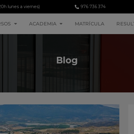
20h lunes a viernes)
976 736 374
RSOS
ACADEMIA
MATRÍCULA
RESUL
Blog