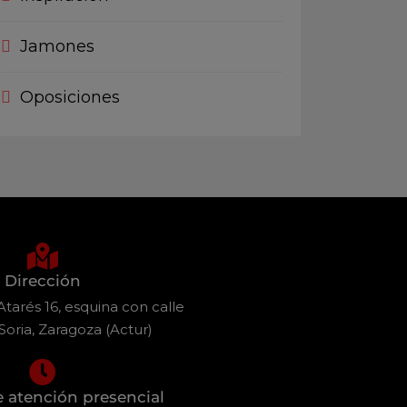
Jamones
Oposiciones
Dirección
tarés 16, esquina con calle
Soria, Zaragoza (Actur)
e atención presencial