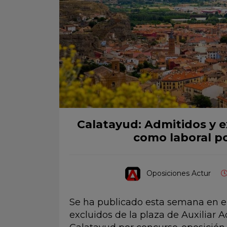
Calatayud: Admitidos y ex
como laboral p
Oposiciones Actur
Se ha publicado esta semana en el
excluidos de la plaza de Auxiliar 