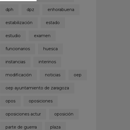
dph
dpz
enhorabuena
estabilización
estado
estudio
examen
funcionarios
huesca
instancias
interinos
modificación
noticias
oep
oep ayuntamiento de zaragoza
opos
oposiciones
oposiciones actur
oposición
parte de guerra
plaza