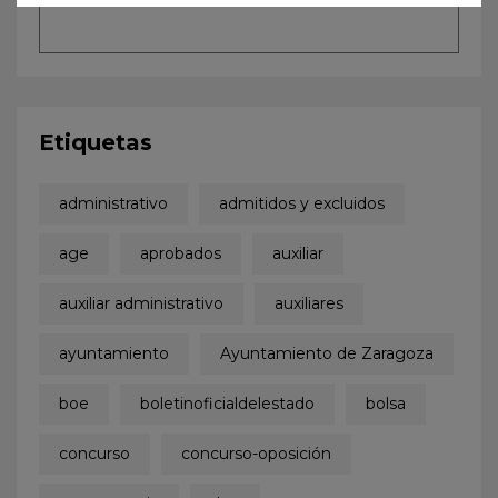
Etiquetas
administrativo
admitidos y excluidos
age
aprobados
auxiliar
auxiliar administrativo
auxiliares
ayuntamiento
Ayuntamiento de Zaragoza
boe
boletinoficialdelestado
bolsa
concurso
concurso-oposición