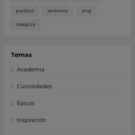
puntitos
sentencia
tmg
zaragoza
Temas
Academia
Curiosidades
Épicos
Inspiración