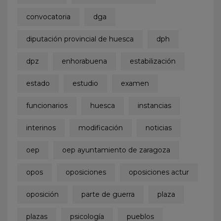
convocatoria
dga
diputación provincial de huesca
dph
dpz
enhorabuena
estabilización
estado
estudio
examen
funcionarios
huesca
instancias
interinos
modificación
noticias
oep
oep ayuntamiento de zaragoza
opos
oposiciones
oposiciones actur
oposición
parte de guerra
plaza
plazas
psicología
pueblos