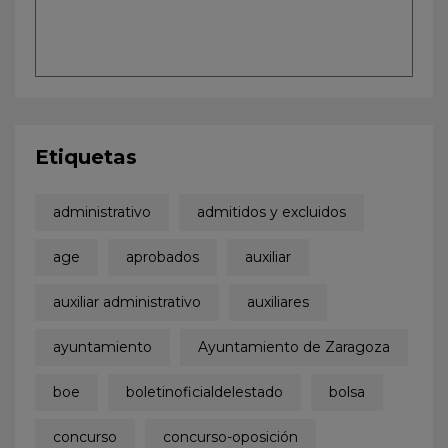
Etiquetas
administrativo
admitidos y excluidos
age
aprobados
auxiliar
auxiliar administrativo
auxiliares
ayuntamiento
Ayuntamiento de Zaragoza
boe
boletinoficialdelestado
bolsa
concurso
concurso-oposición