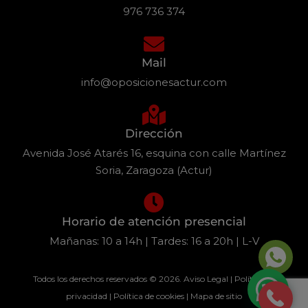
976 736 374
Mail
info@oposicionesactur.com
Dirección
Avenida José Atarés 16, esquina con calle Martínez
Soria, Zaragoza (Actur)
Horario de atención presencial
Mañanas: 10 a 14h | Tardes: 16 a 20h | L-V
Todos los derechos reservados © 2026.
Aviso Legal
|
Política de
privacidad
|
Política de cookies
|
Mapa de sitio