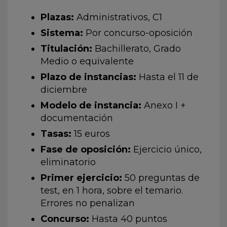
Plazas:
Administrativos, C1
Sistema:
Por concurso-oposición
Titulación:
Bachillerato, Grado
Medio o equivalente
Plazo de instancias:
Hasta el 11 de
diciembre
Modelo de instancia:
Anexo I +
documentación
Tasas:
15 euros
Fase de oposición:
Ejercicio único,
eliminatorio
Primer ejercicio:
50 preguntas de
test, en 1 hora, sobre el temario.
Errores no penalizan
Concurso:
Hasta 40 puntos