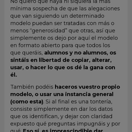
No quiero que haya ni siquiera la más
mínima sospecha de que las alegaciones
que van siguiendo un determinado
modelo puedan ser tratadas con más o
menos “generosidad” que otras, así que
simplemente os dejo por aquí el modelo
en formato abierto para que todos los
que queráis,
alumnos y no alumnos, os
sintáis en libertad de copiar, alterar,
usar, o hacer lo que os dé la gana con
él.
También podéis
haceros vuestro propio
modelo, o usar una instancia general
(
como esta
)
. Si al final es una tontería,
consiste simplemente en dar los datos
que os identifican, y dejar con claridad
expuesto qué preguntas impugnáis y por
qué.
Eso sí, es imprescindible dar