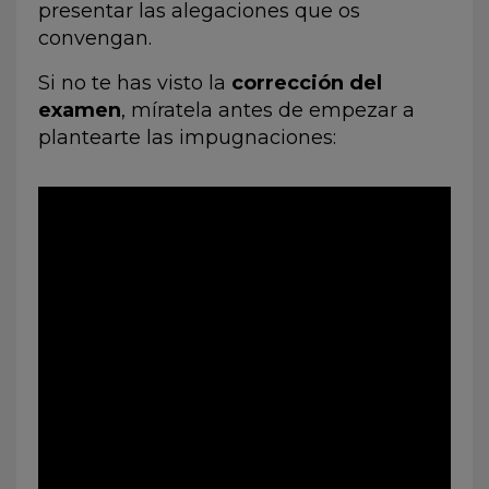
presentar las alegaciones que os
convengan.
Si no te has visto la
corrección del
examen
, míratela antes de empezar a
plantearte las impugnaciones: