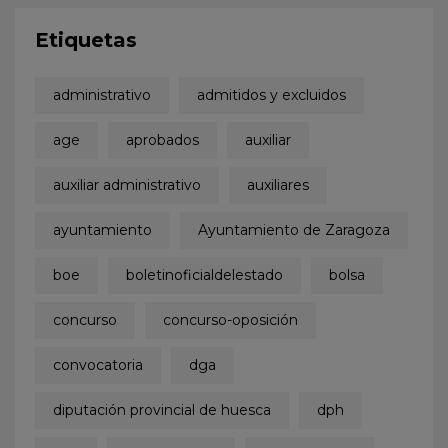
Etiquetas
administrativo
admitidos y excluidos
age
aprobados
auxiliar
auxiliar administrativo
auxiliares
ayuntamiento
Ayuntamiento de Zaragoza
boe
boletinoficialdelestado
bolsa
concurso
concurso-oposición
convocatoria
dga
diputación provincial de huesca
dph