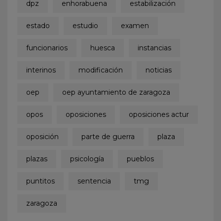
dpz
enhorabuena
estabilización
estado
estudio
examen
funcionarios
huesca
instancias
interinos
modificación
noticias
oep
oep ayuntamiento de zaragoza
opos
oposiciones
oposiciones actur
oposición
parte de guerra
plaza
plazas
psicología
pueblos
puntitos
sentencia
tmg
zaragoza