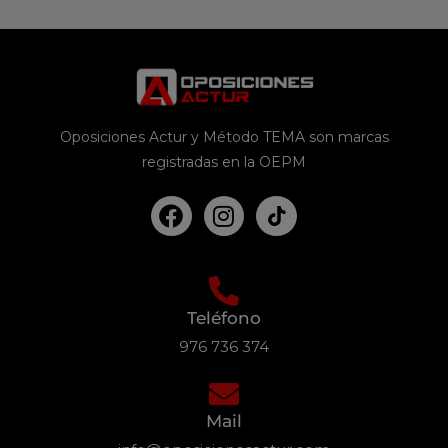
Oposiciones Actur y Método TEMA son marcas
registradas en la OEPM
Teléfono
976 736 374
Mail