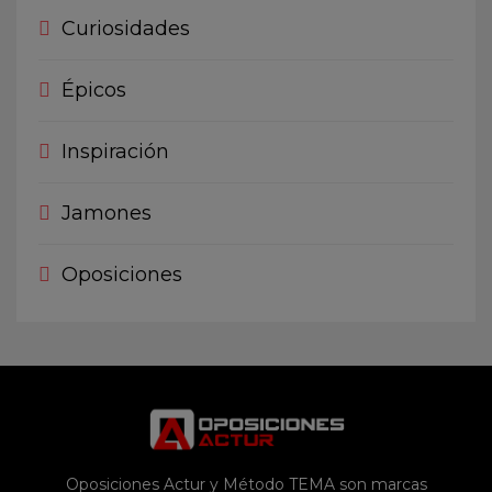
Curiosidades
Épicos
Inspiración
Jamones
Oposiciones
Oposiciones Actur y Método TEMA son marcas