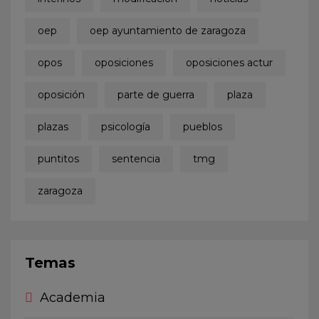
oep
oep ayuntamiento de zaragoza
opos
oposiciones
oposiciones actur
oposición
parte de guerra
plaza
plazas
psicología
pueblos
puntitos
sentencia
tmg
zaragoza
Temas
Academia