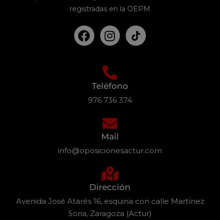
registradas en la OEPM
Teléfono
976 736 374
Mail
info@oposicionesactur.com
Dirección
Avenida José Atarés 16, esquina con calle Martínez
Soria, Zaragoza (Actur)