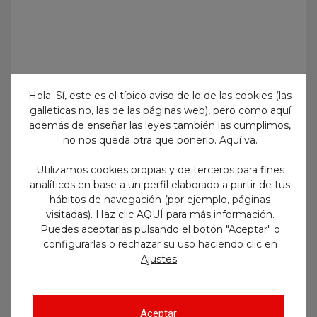
Hola. Sí, este es el típico aviso de lo de las cookies (las
galleticas no, las de las páginas web), pero como aquí
además de enseñar las leyes también las cumplimos,
no nos queda otra que ponerlo. Aquí va.
Utilizamos cookies propias y de terceros para fines
analíticos en base a un perfil elaborado a partir de tus
hábitos de navegación (por ejemplo, páginas
visitadas). Haz clic
AQUÍ
para más información.
Puedes aceptarlas pulsando el botón "Aceptar" o
Etiquetas
configurarlas o rechazar su uso haciendo clic en
.
Ajustes
administrativo
admitidos y excluidos
Aceptar
age
aprobados
auxiliar