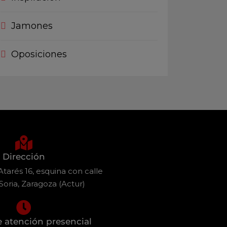
Jamones
Oposiciones
Dirección
tarés 16, esquina con calle
Soria, Zaragoza (Actur)
e atención presencial