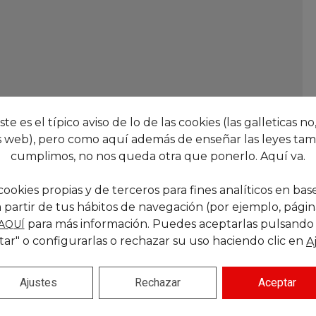
este es el típico aviso de lo de las cookies (las galleticas no,
 web), pero como aquí además de enseñar las leyes tam
cumplimos, no nos queda otra que ponerlo. Aquí va.
cookies propias y de terceros para fines analíticos en base
 partir de tus hábitos de navegación (por ejemplo, páginas
para más información. Puedes aceptarlas pulsando
AQUÍ
tar" o configurarlas o rechazar su uso haciendo clic en
A
Ajustes
Rechazar
Aceptar