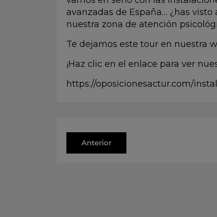
vamos en serio con las instalaci
avanzadas de España… ¿has visto a
nuestra zona de atención psicológ
Te dejamos este tour en nuestra w
¡Haz clic en el enlace para ver nues
https://oposicionesactur.com/insta
Anterior