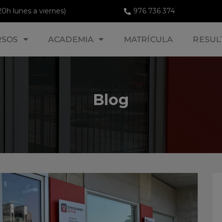
20h lunes a viernes)
976 736 374
RSOS
ACADEMIA
MATRÍCULA
RESUL
Blog