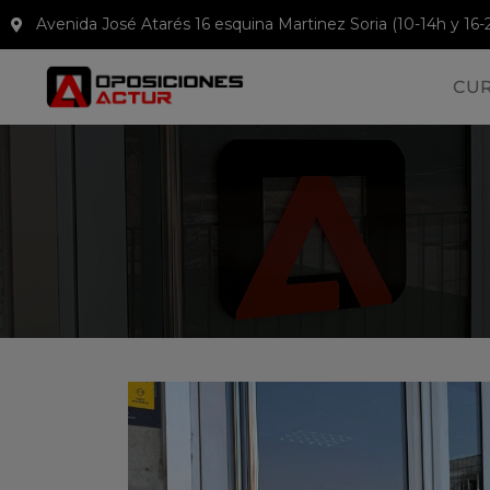
Avenida José Atarés 16 esquina Martinez Soria (10-14h y 16-
CU