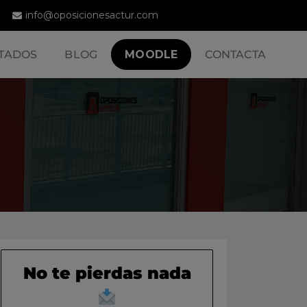
info@oposicionesactur.com
TADOS
BLOG
MOODLE
CONTACTA
No te pierdas nada