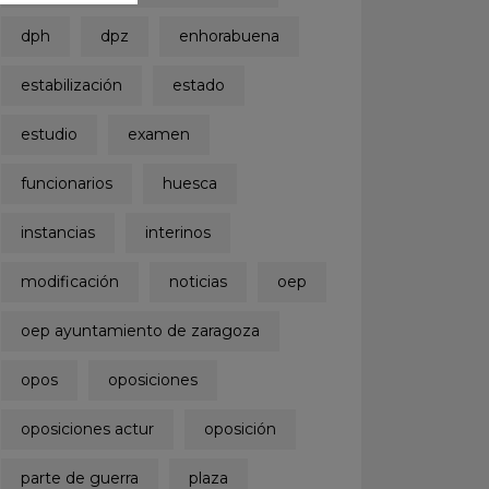
dph
dpz
enhorabuena
estabilización
estado
estudio
examen
funcionarios
huesca
instancias
interinos
modificación
noticias
oep
oep ayuntamiento de zaragoza
opos
oposiciones
oposiciones actur
oposición
parte de guerra
plaza