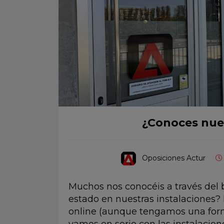
¿Conoces nues
Oposiciones Actur
Muchos nos conocéis a través del b
estado en nuestras instalaciones
online (aunque tengamos una forma