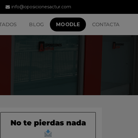
info@oposicionesactur.com
TADOS
BLOG
MOODLE
CONTACTA
No te pierdas nada