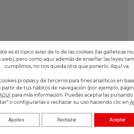
este es el típico aviso de lo de las cookies (las galleticas no,
 web), pero como aquí además de enseñar las leyes tam
cumplimos, no nos queda otra que ponerlo. Aquí va.
cookies propias y de terceros para fines analíticos en base
 partir de tus hábitos de navegación (por ejemplo, páginas
para más información. Puedes aceptarlas pulsando
AQUÍ
tar" o configurarlas o rechazar su uso haciendo clic en
A
Ajustes
Rechazar
Aceptar