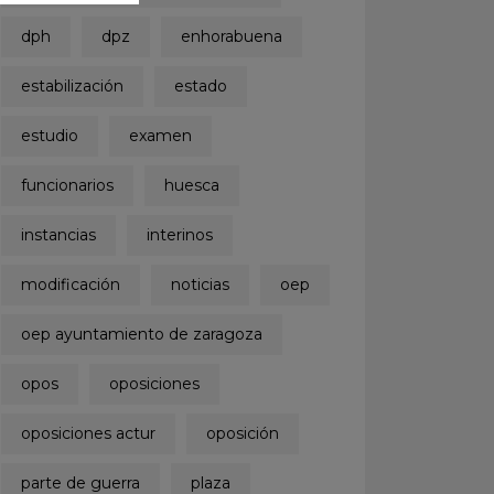
dph
dpz
enhorabuena
estabilización
estado
estudio
examen
funcionarios
huesca
instancias
interinos
modificación
noticias
oep
oep ayuntamiento de zaragoza
opos
oposiciones
oposiciones actur
oposición
parte de guerra
plaza