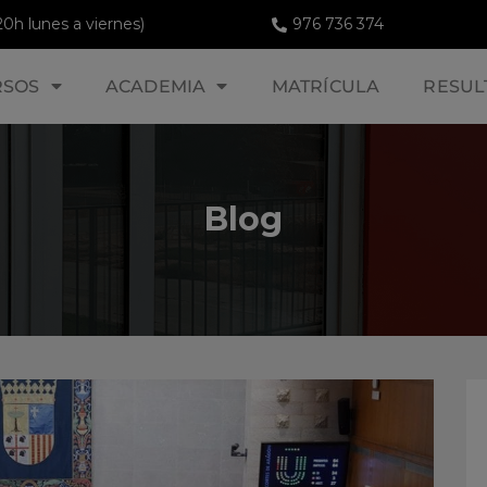
20h lunes a viernes)
976 736 374
RSOS
ACADEMIA
MATRÍCULA
RESUL
Blog