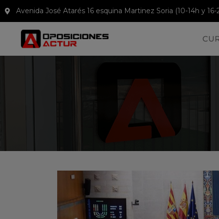
Avenida José Atarés 16 esquina Martinez Soria (10-14h y 16-
CU