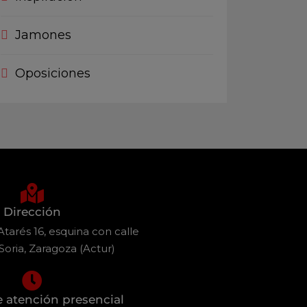
Jamones
Oposiciones
Dirección
tarés 16, esquina con calle
Soria, Zaragoza (Actur)
e atención presencial