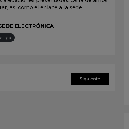
as alegaciones presentadas. Os la dejamos
tar, así como el enlace a la sede
 SEDE ELECTRÓNICA
carga
Siguiente