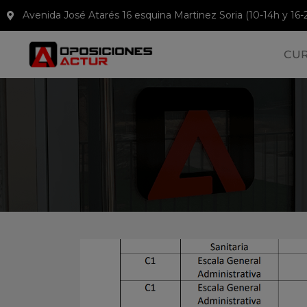
Avenida José Atarés 16 esquina Martinez Soria (10-14h y 16-
CU