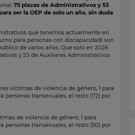
ional:
75 plazas de Administrativos y 53
para ser la OEP de solo un año, sin duda
nistrativos que tenemos actualmente en
 turno para personas con discapacidad) son
público de varios años. Que solo en 2026
ativos y 53 de Auxiliares Administrativos
.
res víctimas de violencia de género, 1 para
ra personas transexuales, el resto (72) por
timas de violencia de género, 1 para
ra personas transexuales, el resto (50) por