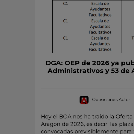
DGA: OEP de 2026 ya pub
Administrativos y 53 de 
Oposiciones Actur
Hoy el BOA nos ha traído la Ofert
Aragón de 2026, es decir, las pla
convocadas previsiblemente para f