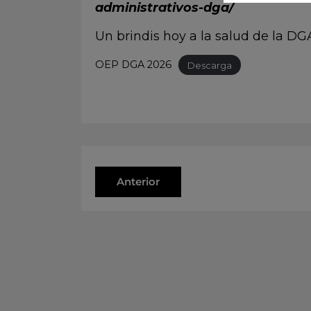
administrativos-dga/
Un brindis hoy a la salud de la DGA
OEP DGA 2026
Descarga
Anterior