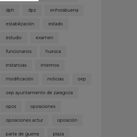
dph
dpz
enhorabuena
estabilización
estado
estudio
examen
funcionarios
huesca
instancias
interinos
modificación
noticias
oep
oep ayuntamiento de zaragoza
opos
oposiciones
oposiciones actur
oposición
parte de guerra
plaza