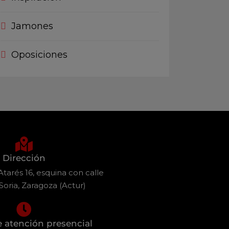
Jamones
Oposiciones
Dirección
tarés 16, esquina con calle
Soria, Zaragoza (Actur)
e atención presencial