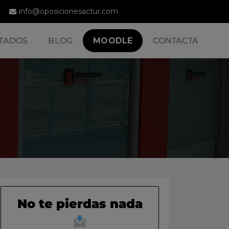
info@oposicionesactur.com
TADOS
BLOG
MOODLE
CONTACTA
No te pierdas nada