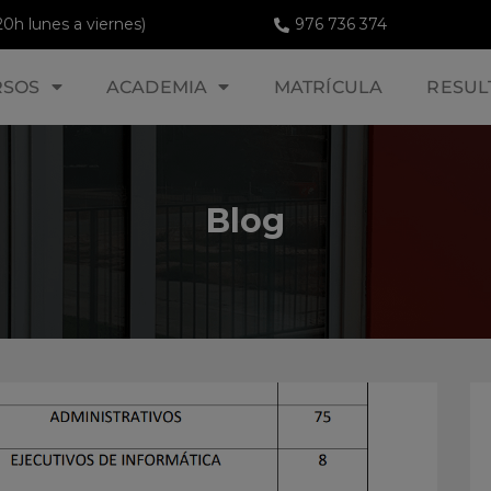
20h lunes a viernes)
976 736 374
RSOS
ACADEMIA
MATRÍCULA
RESUL
Blog