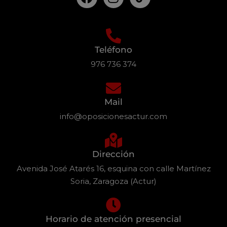
Teléfono
976 736 374
Mail
info@oposicionesactur.com
Dirección
Avenida José Atarés 16, esquina con calle Martínez
Soria, Zaragoza (Actur)
Horario de atención presencial