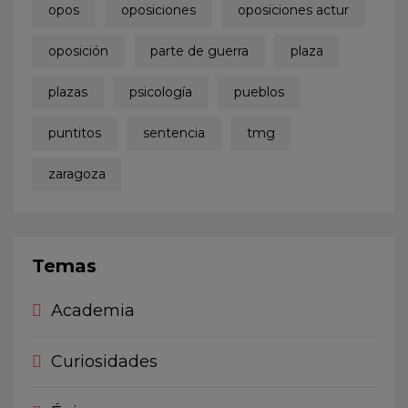
opos
oposiciones
oposiciones actur
oposición
parte de guerra
plaza
plazas
psicología
pueblos
puntitos
sentencia
tmg
zaragoza
Temas
Academia
Curiosidades