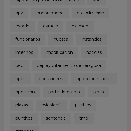
dpz
enhorabuena
estabilización
estado
estudio
examen
funcionarios
huesca
instancias
interinos
modificación
noticias
oep
oep ayuntamiento de zaragoza
opos
oposiciones
oposiciones actur
oposición
parte de guerra
plaza
plazas
psicología
pueblos
puntitos
sentencia
tmg