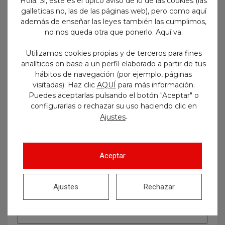
Hola. Sí, este es el típico aviso de lo de las cookies (las
galleticas no, las de las páginas web), pero como aquí
además de enseñar las leyes también las cumplimos,
no nos queda otra que ponerlo. Aquí va.
Utilizamos cookies propias y de terceros para fines
analíticos en base a un perfil elaborado a partir de tus
hábitos de navegación (por ejemplo, páginas
visitadas). Haz clic
AQUÍ
para más información.
Puedes aceptarlas pulsando el botón "Aceptar" o
configurarlas o rechazar su uso haciendo clic en
.
Ajustes
Aceptar
Ajustes
Rechazar