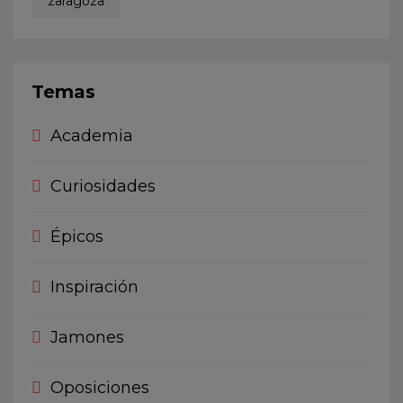
zaragoza
Temas
Academia
Curiosidades
Épicos
Inspiración
Jamones
Oposiciones