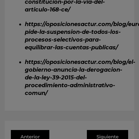
constitucion-por-la-via-del-
articulo-168-ce/
https://oposicionesactur.com/blog/eur
pide-la-suspension-de-todos-los-
procesos-selectivos-para-
equilibrar-las-cuentas-publicas/
https://oposicionesactur.com/blog/el-
gobierno-anuncia-la-derogacion-
de-la-ley-39-2015-del-
procedimiento-administrativo-
comun/
Anterior
Siguiente