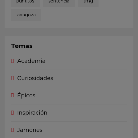
puntitos
sentencia
tmg
zaragoza
Temas
Academia
Curiosidades
Épicos
Inspiración
Jamones