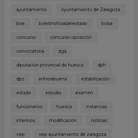
ayuntamiento
Ayuntamiento de Zaragoza
boe
boletinoficialdelestado
bolsa
concurso
concurso-oposición
convocatoria
dga
diputación provincial de huesca
dph
dpz
enhorabuena
estabilización
estado
estudio
examen
funcionarios
huesca
instancias
interinos
modificación
noticias
oep
oep ayuntamiento de zaragoza