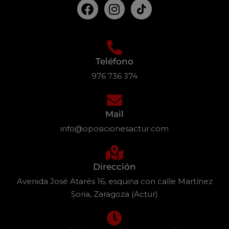
Teléfono
976 736 374
Mail
info@oposicionesactur.com
Dirección
Avenida José Atarés 16, esquina con calle Martínez
Soria, Zaragoza (Actur)