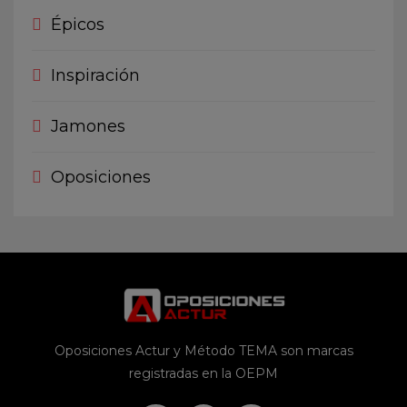
Épicos
Inspiración
Jamones
Oposiciones
Oposiciones Actur y Método TEMA son marcas
registradas en la OEPM