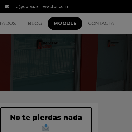
info@oposicionesactur.com
TADOS
BLOG
MOODLE
CONTACTA
No te pierdas nada