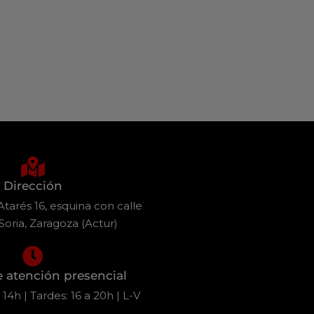
Dirección
tarés 16, esquina con calle
Soria, Zaragoza (Actur)
e atención presencial
14h | Tardes: 16 a 20h | L-V