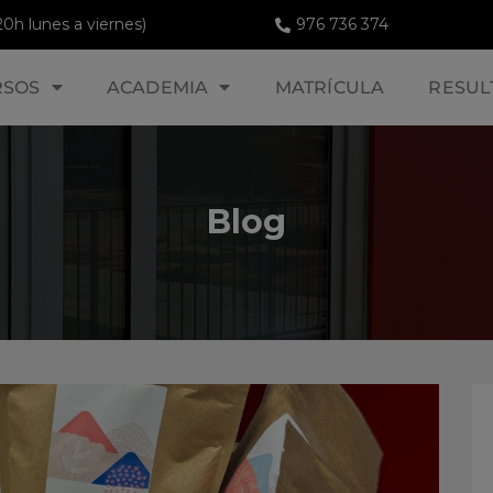
20h lunes a viernes)
976 736 374
RSOS
ACADEMIA
MATRÍCULA
RESUL
Blog