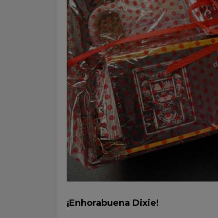
¡Enhorabuena Dixie!