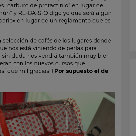
es “carburo de protactinio” en lugar de
mún” y RE-BA-S-O digo yo que será algún
y bario» en lugar de un reglamento que es
ta selección de cafés de los lugares donde
ue nos está viniendo de perlas para
 y sin duda nos vendrá también muy bien
eran con los nuevos cursos que
 que mil gracias!!!
Por supuesto el de