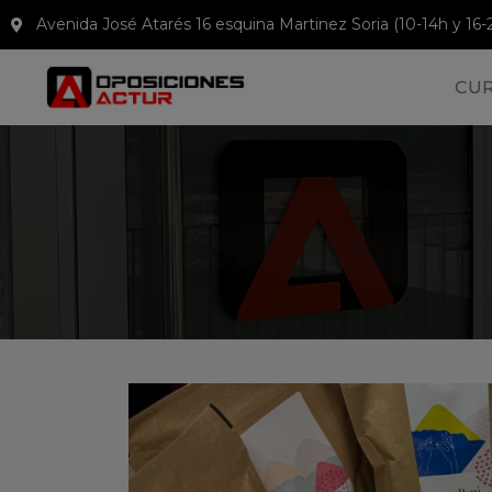
Avenida José Atarés 16 esquina Martinez Soria (10-14h y 16-
CU