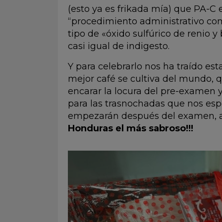
(esto ya es frikada mía) que PA-C 
“procedimiento administrativo co
tipo de «óxido sulfúrico de renio 
casi igual de indigesto.
Y para celebrarlo nos ha traído es
mejor café se cultiva del mundo, q
encarar la locura del pre-examen
para las trasnochadas que nos esp
empezarán después del examen, así
Honduras el más sabroso!!!