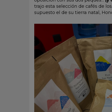
oposición con sus dos peques…
¡y 
trajo esta selección de cafés de l
supuesto el de su tierra natal, Hondu