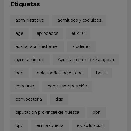
Etiquetas
administrativo
admitidos y excluidos
age
aprobados
auxiliar
auxiliar administrativo
auxiliares
ayuntamiento
Ayuntamiento de Zaragoza
boe
boletinoficialdelestado
bolsa
concurso
concurso-oposición
convocatoria
dga
diputación provincial de huesca
dph
dpz
enhorabuena
estabilización