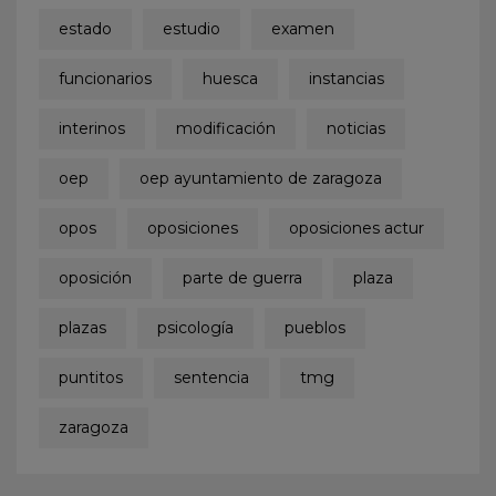
estado
estudio
examen
funcionarios
huesca
instancias
interinos
modificación
noticias
oep
oep ayuntamiento de zaragoza
opos
oposiciones
oposiciones actur
oposición
parte de guerra
plaza
plazas
psicología
pueblos
puntitos
sentencia
tmg
zaragoza