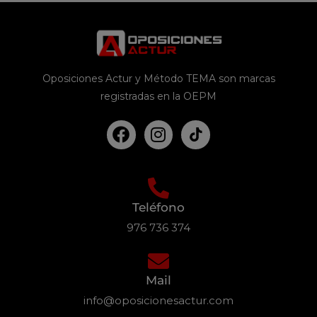
Oposiciones Actur y Método TEMA son marcas
registradas en la OEPM
Teléfono
976 736 374
Mail
info@oposicionesactur.com