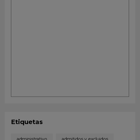
Etiquetas
administrativo
admitidos y excluidos