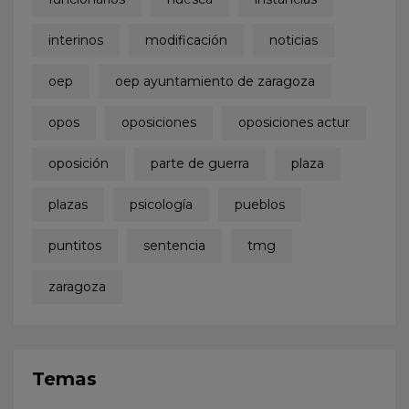
interinos
modificación
noticias
oep
oep ayuntamiento de zaragoza
opos
oposiciones
oposiciones actur
oposición
parte de guerra
plaza
plazas
psicología
pueblos
puntitos
sentencia
tmg
zaragoza
Temas