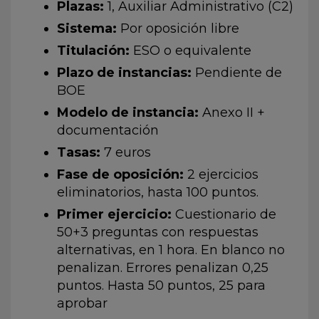
Plazas:
1, Auxiliar Administrativo (C2)
Sistema:
Por oposición libre
Titulación:
ESO o equivalente
Plazo de instancias:
Pendiente de
BOE
Modelo de instancia:
Anexo II +
documentación
Tasas:
7 euros
Fase de oposición:
2 ejercicios
eliminatorios, hasta 100 puntos.
Primer ejercicio:
Cuestionario de
50+3 preguntas con respuestas
alternativas, en 1 hora. En blanco no
penalizan. Errores penalizan 0,25
puntos. Hasta 50 puntos, 25 para
aprobar