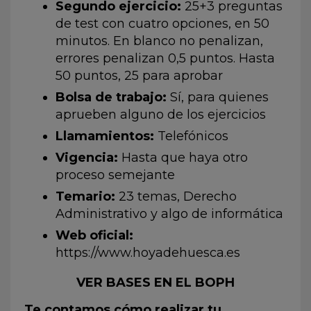
Segundo ejercicio:
25+3 preguntas
de test con cuatro opciones, en 50
minutos. En blanco no penalizan,
errores penalizan 0,5 puntos. Hasta
50 puntos, 25 para aprobar
Bolsa de trabajo:
Sí, para quienes
aprueben alguno de los ejercicios
Llamamientos:
Telefónicos
Vigencia:
Hasta que haya otro
proceso semejante
Temario:
23 temas, Derecho
Administrativo y algo de informática
Web oficial:
https://www.hoyadehuesca.es
VER BASES EN EL BOPH
Te contamos cómo realizar tu