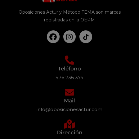
Oposiciones Actur y Método TEMA son marcas
registradas en la OEPM
Teléfono
976 736 374
Mail
info@oposicionesactur.com
Dirección