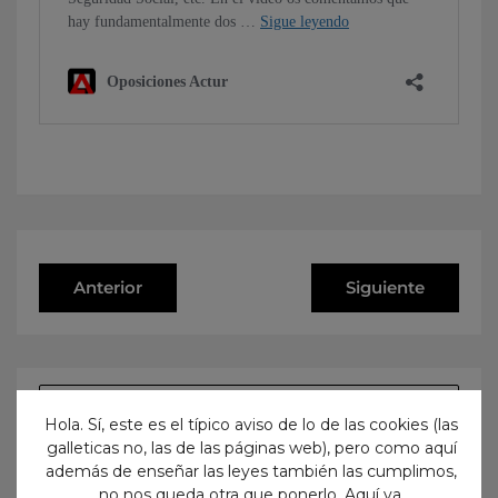
Anterior
Siguiente
Hola. Sí, este es el típico aviso de lo de las cookies (las
No te pierdas nada
galleticas no, las de las páginas web), pero como aquí
además de enseñar las leyes también las cumplimos,
¡Suscríbete para recibir en tu
no nos queda otra que ponerlo. Aquí va.