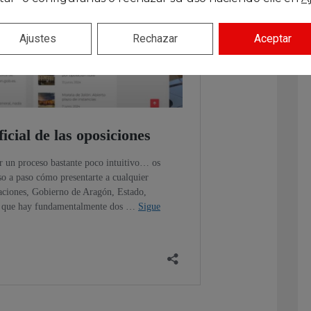
Ajustes
Rechazar
Aceptar