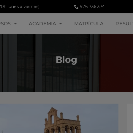
20h lunes a viernes)
976 736 374
RSOS
ACADEMIA
MATRÍCULA
RESUL
Blog