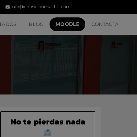
info@oposicionesactur.com
TADOS
BLOG
MOODLE
CONTACTA
No te pierdas nada