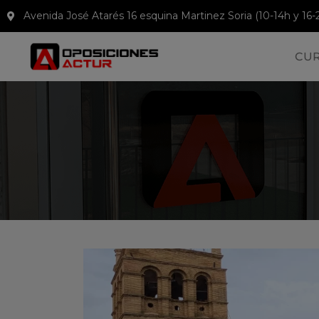
Avenida José Atarés 16 esquina Martinez Soria (10-14h y 16-
CU