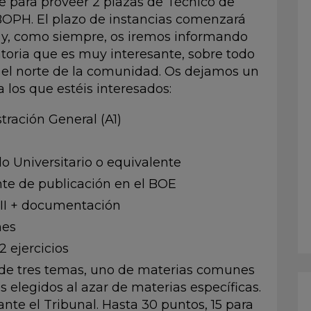
e para proveer 2 plazas de Técnico de
 BOPH. El plazo de instancias comenzará
 y, como siempre, os iremos informando
toria que es muy interesante, sobre todo
e el norte de la comunidad. Os dejamos un
 los que estéis interesados:
tración General (A1)
o Universitario o equivalente
te de publicación en el BOE
II + documentación
nes
 ejercicios
 de tres temas, uno de materias comunes
es elegidos al azar de materias específicas.
ante el Tribunal. Hasta 30 puntos, 15 para