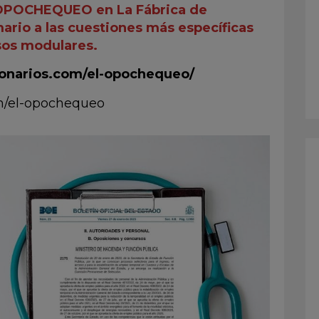
 OPOCHEQUEO en La Fábrica de
ario a las cuestiones más específicas
sos modulares.
cionarios.com/el-opochequeo/
om/el-opochequeo