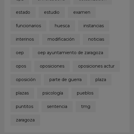
estado
estudio
examen
funcionarios
huesca
instancias
interinos
modificación
noticias
oep
oep ayuntamiento de zaragoza
opos
oposiciones
oposiciones actur
oposición
parte de guerra
plaza
plazas
psicología
pueblos
puntitos
sentencia
tmg
zaragoza