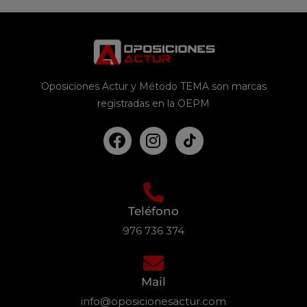
Oposiciones Actur y Método TEMA son marcas
registradas en la OEPM
Teléfono
976 736 374
Mail
info@oposicionesactur.com