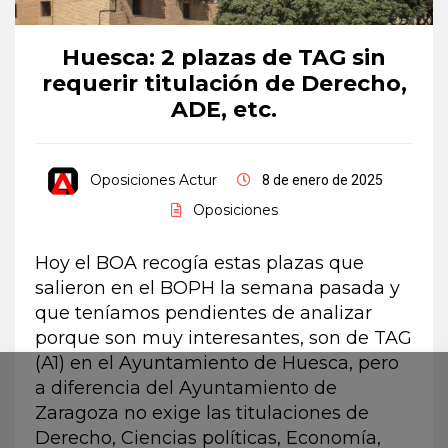
Huesca: 2 plazas de TAG sin
requerir titulación de Derecho,
ADE, etc.
Oposiciones Actur
8 de enero de 2025
Oposiciones
Hoy el BOA recogía estas plazas que
salieron en el BOPH la semana pasada y
que teníamos pendientes de analizar
porque son muy interesantes, son de TAG
(A1) en el Ayuntamiento de Huesca, pero
a diferencia del Ayuntamiento de
Zaragoza no exige las titulaciones de
Derecho, Ciencias políticas, Economía,