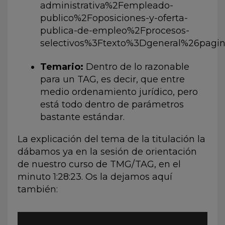
administrativa%2Fempleado-
publico%2Foposiciones-y-oferta-
publica-de-empleo%2Fprocesos-
selectivos%3Ftexto%3Dgeneral%26pagi
Temario:
Dentro de lo razonable
para un TAG, es decir, que entre
medio ordenamiento jurídico, pero
está todo dentro de parámetros
bastante estándar.
La explicación del tema de la titulación la
dábamos ya en la sesión de orientación
de nuestro curso de TMG/TAG, en el
minuto 1:28:23. Os la dejamos aquí
también: