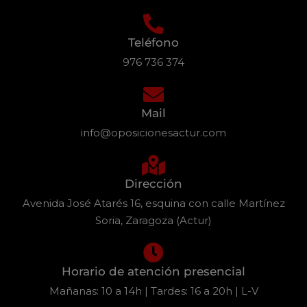
Teléfono
976 736 374
Mail
info@oposicionesactur.com
Dirección
Avenida José Atarés 16, esquina con calle Martínez
Soria, Zaragoza (Actur)
Horario de atención presencial
Mañanas: 10 a 14h | Tardes: 16 a 20h | L-V