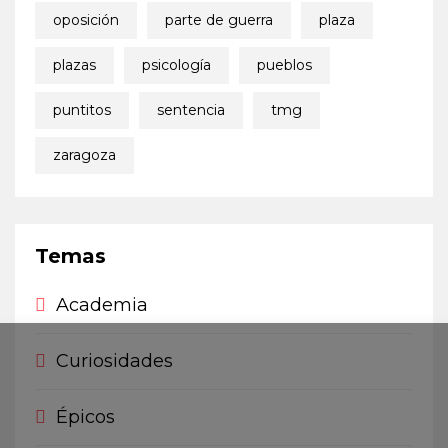
oposición
parte de guerra
plaza
plazas
psicología
pueblos
puntitos
sentencia
tmg
zaragoza
Temas
Academia
Curiosidades
Épicos