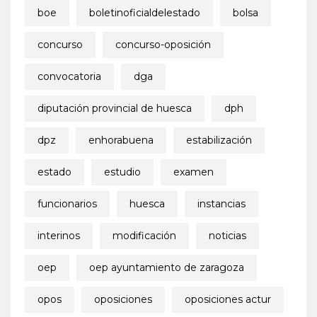
boe
boletinoficialdelestado
bolsa
concurso
concurso-oposición
convocatoria
dga
diputación provincial de huesca
dph
dpz
enhorabuena
estabilización
estado
estudio
examen
funcionarios
huesca
instancias
interinos
modificación
noticias
oep
oep ayuntamiento de zaragoza
opos
oposiciones
oposiciones actur