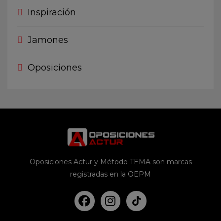
Inspiración
Jamones
Oposiciones
Oposiciones Actur y Método TEMA son marcas
registradas en la OEPM