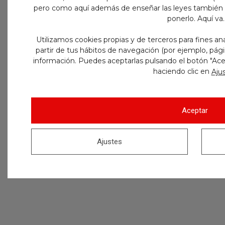
pero como aquí además de enseñar las leyes también 
ponerlo. Aquí va.
Utilizamos cookies propias y de terceros para fines ana
partir de tus hábitos de navegación (por ejemplo, págin
información. Puedes aceptarlas pulsando el botón "Acep
haciendo clic en
Aju
Aceptar
Ajustes