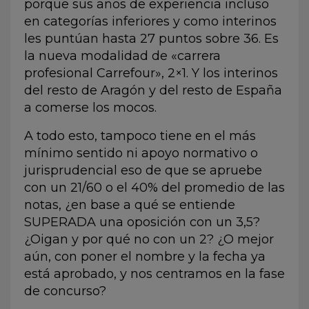
porque sus años de experiencia incluso
en categorías inferiores y como interinos
les puntúan hasta 27 puntos sobre 36. Es
la nueva modalidad de «carrera
profesional Carrefour», 2×1. Y los interinos
del resto de Aragón y del resto de España
a comerse los mocos.
A todo esto, tampoco tiene en el más
mínimo sentido ni apoyo normativo o
jurisprudencial eso de que se apruebe
con un 21/60 o el 40% del promedio de las
notas, ¿en base a qué se entiende
SUPERADA una oposición con un 3,5?
¿Oigan y por qué no con un 2? ¿O mejor
aún, con poner el nombre y la fecha ya
está aprobado, y nos centramos en la fase
de concurso?