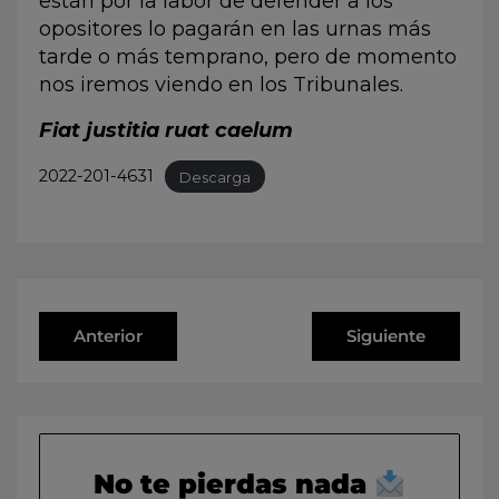
están por la labor de defender a los
opositores lo pagarán en las urnas más
tarde o más temprano, pero de momento
nos iremos viendo en los Tribunales.
Fiat justitia ruat caelum
2022-201-4631
Descarga
Anterior
Siguiente
No te pierdas nada