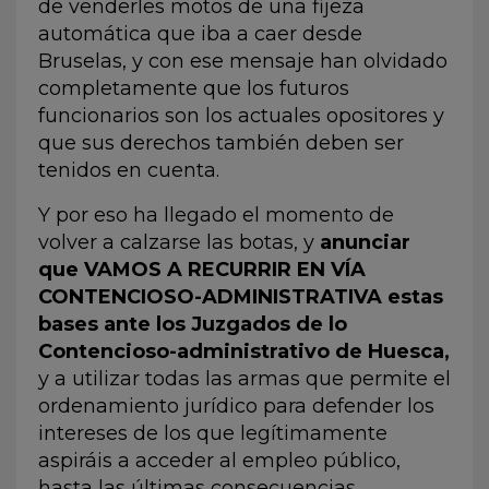
de venderles motos de una fijeza
automática que iba a caer desde
Bruselas, y con ese mensaje han olvidado
completamente que los futuros
funcionarios son los actuales opositores y
que sus derechos también deben ser
tenidos en cuenta.
Y por eso ha llegado el momento de
volver a calzarse las botas, y
anunciar
que VAMOS A RECURRIR EN VÍA
CONTENCIOSO-ADMINISTRATIVA estas
bases
ante los Juzgados de lo
Contencioso-administrativo de Huesca,
y a utilizar todas las armas que permite el
ordenamiento jurídico para defender los
intereses de los que legítimamente
aspiráis a acceder al empleo público,
hasta las últimas consecuencias.