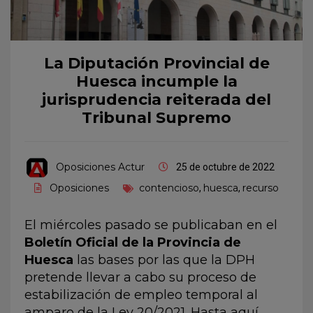
La Diputación Provincial de
Huesca incumple la
jurisprudencia reiterada del
Tribunal Supremo
Oposiciones Actur
25 de octubre de 2022
Oposiciones
contencioso
huesca
recurso
,
,
El miércoles pasado se publicaban en el
Boletín Oficial de la Provincia de
Huesca
las bases por las que la DPH
pretende llevar a cabo su proceso de
estabilización de empleo temporal al
amparo de la Ley 20/2021. Hasta aquí