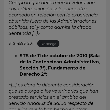
Cuerpo la que determina la valoración
cuya diferenciación solo encuentra
acomodo en relación con la experiencia
obtenida fuera de las Administraciones
públicas, tal y como admite la citada
Sentencia […]»
STS_4595_2011
Descarga
STS de 11 de octubre de 2010 (Sala
de lo Contencioso-Administrativo,
Sección 7ª), Fundamento de
Derecho 2º:
«
[…] es clara la diferente consideración
que se otorga a los veterinarios que han
prestado servicios en el ámbito del
Servicio Andaluz de Salud respecto de
aquellos que lo han hecho en otras