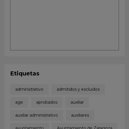
Etiquetas
administrativo
admitidos y excluidos
age
aprobados
auxiliar
auxiliar administrativo
auxiliares
ayuntamiento
Ayuntamiento de Zaragoza