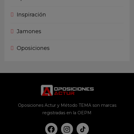
Inspiración
Jamones
Oposiciones
Oposiciones Actur y Método TEMA son marcas
registradas en la OEPM