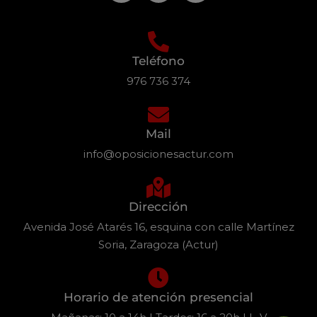
Teléfono
976 736 374
Mail
info@oposicionesactur.com
Dirección
Avenida José Atarés 16, esquina con calle Martínez
Soria, Zaragoza (Actur)
Horario de atención presencial