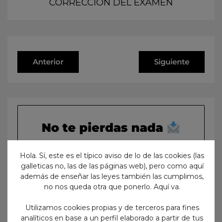
CORRECCIÓN DEL EXAMEN
Anterior
Siguiente
No te pierdas nada
¡Suscríbete para recibir en tu
Hola. Sí, este es el típico aviso de lo de las cookies (las
email todo lo que vayamos
galleticas no, las de las páginas web), pero como aquí
publicando en nuestro blog!
además de enseñar las leyes también las cumplimos,
no nos queda otra que ponerlo. Aquí va.
Utilizamos cookies propias y de terceros para fines
analíticos en base a un perfil elaborado a partir de tus