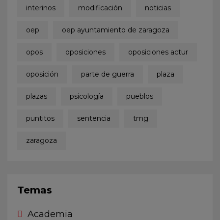
interinos
modificación
noticias
oep
oep ayuntamiento de zaragoza
opos
oposiciones
oposiciones actur
oposición
parte de guerra
plaza
plazas
psicología
pueblos
puntitos
sentencia
tmg
zaragoza
Temas
Academia