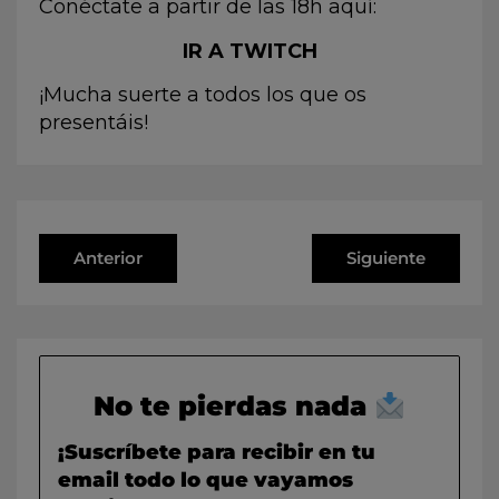
Conéctate a partir de las 18h aquí:
IR A TWITCH
¡Mucha suerte a todos los que os
presentáis!
Anterior
Siguiente
No te pierdas nada
¡Suscríbete para recibir en tu
email todo lo que vayamos