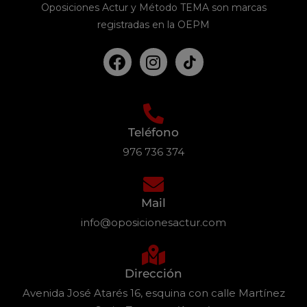
Oposiciones Actur y Método TEMA son marcas
registradas en la OEPM
Teléfono
976 736 374
Mail
info@oposicionesactur.com
Dirección
Avenida José Atarés 16, esquina con calle Martínez