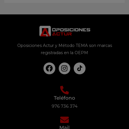
Oposiciones Actur y Método TEMA son marcas
registradas en la OEPM
Teléfono
976 736 374
Mail