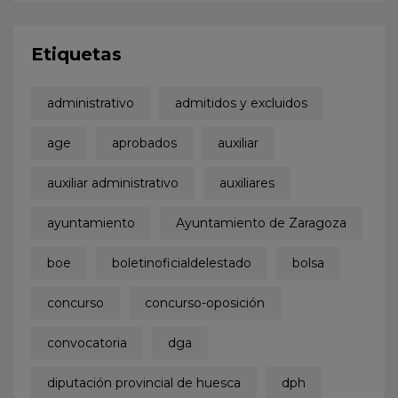
Etiquetas
administrativo
admitidos y excluidos
age
aprobados
auxiliar
auxiliar administrativo
auxiliares
ayuntamiento
Ayuntamiento de Zaragoza
boe
boletinoficialdelestado
bolsa
concurso
concurso-oposición
convocatoria
dga
diputación provincial de huesca
dph