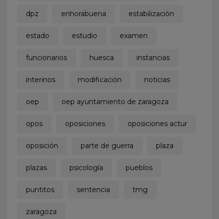
dpz
enhorabuena
estabilización
estado
estudio
examen
funcionarios
huesca
instancias
interinos
modificación
noticias
oep
oep ayuntamiento de zaragoza
opos
oposiciones
oposiciones actur
oposición
parte de guerra
plaza
plazas
psicología
pueblos
puntitos
sentencia
tmg
zaragoza