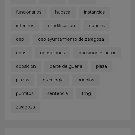
funcionarios
huesca
instancias
interinos
modificación
noticias
oep
oep ayuntamiento de zaragoza
opos
oposiciones
oposiciones actur
oposición
parte de guerra
plaza
plazas
psicología
pueblos
puntitos
sentencia
tmg
zaragoza