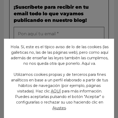
¡Suscríbete para recibir en tu
email todo lo que vayamos
publicando en nuestro blog!
Hola. Sí, este es el típico aviso de lo de las cookies (las
galleticas no, las de las páginas web), pero como aquí
además de enseñar las leyes también las cumplimos,
no nos queda otra que ponerlo. Aquí va.
Utilizamos cookies propias y de terceros para fines
analíticos en base a un perfil elaborado a partir de tus
Buscar
hábitos de navegación (por ejemplo, páginas
visitadas). Haz clic
AQUÍ
para más información.
Puedes aceptarlas pulsando el botón "Aceptar" o
configurarlas o rechazar su uso haciendo clic en
.
Ajustes