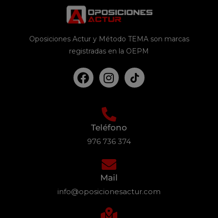
Oposiciones Actur y Método TEMA son marcas
registradas en la OEPM
Teléfono
976 736 374
Mail
info@oposicionesactur.com