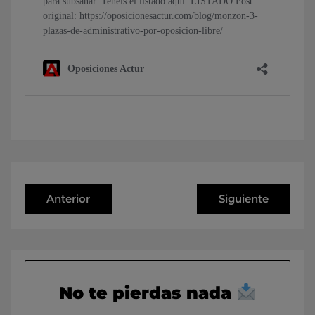
Anterior
Siguiente
No te pierdas nada