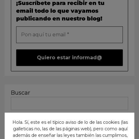
¡Suscríbete para recibir en tu
email todo lo que vayamos
publicando en nuestro blog!
Buscar
Hola. Sí, este es el típico aviso de lo de las cookies (las
galleticas no, las de las páginas web), pero como aquí
además de enseñar las leyes también las cumplimos,