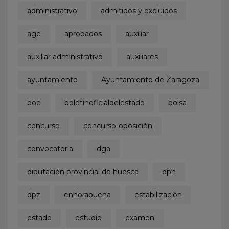
administrativo
admitidos y excluidos
age
aprobados
auxiliar
auxiliar administrativo
auxiliares
ayuntamiento
Ayuntamiento de Zaragoza
boe
boletinoficialdelestado
bolsa
concurso
concurso-oposición
convocatoria
dga
diputación provincial de huesca
dph
dpz
enhorabuena
estabilización
estado
estudio
examen