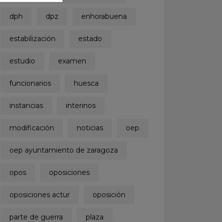
dph
dpz
enhorabuena
estabilización
estado
estudio
examen
funcionarios
huesca
instancias
interinos
modificación
noticias
oep
oep ayuntamiento de zaragoza
opos
oposiciones
oposiciones actur
oposición
parte de guerra
plaza