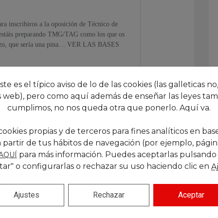
este es el típico aviso de lo de las cookies (las galleticas no,
 web), pero como aquí además de enseñar las leyes tam
cumplimos, no nos queda otra que ponerlo. Aquí va.
cookies propias y de terceros para fines analíticos en base
 partir de tus hábitos de navegación (por ejemplo, páginas
para más información. Puedes aceptarlas pulsando
AQUÍ
tar" o configurarlas o rechazar su uso haciendo clic en
A
Siguiente
Ajustes
Rechazar
Aceptar