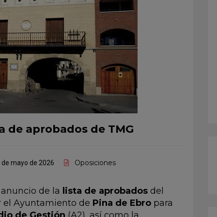
sta de aprobados de TMG
Oposiciones
 de mayo de 2026
 anuncio de la
lista de aprobados
del
r el Ayuntamiento de
Pina de Ebro
para
io de Gestión
(A2), así como la