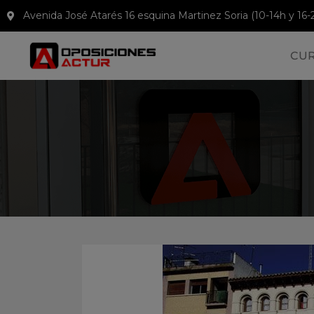
Avenida José Atarés 16 esquina Martinez Soria (10-14h y 16-
CU