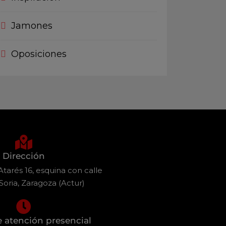
Jamones
Oposiciones
Dirección
tarés 16, esquina con calle
Soria, Zaragoza (Actur)
e atención presencial