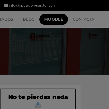
info@oposicionesactur.com
TADOS
BLOG
MOODLE
CONTACTA
No te pierdas nada