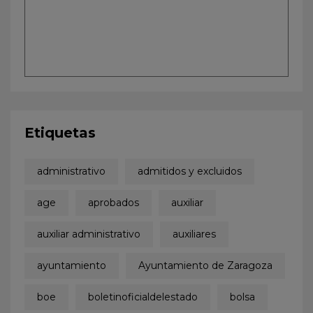
Etiquetas
administrativo
admitidos y excluidos
age
aprobados
auxiliar
auxiliar administrativo
auxiliares
ayuntamiento
Ayuntamiento de Zaragoza
boe
boletinoficialdelestado
bolsa