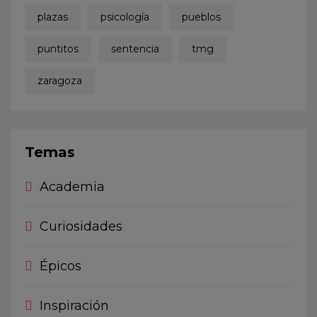
plazas
psicología
pueblos
puntitos
sentencia
tmg
zaragoza
Temas
Academia
Curiosidades
Épicos
Inspiración