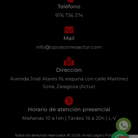
Teléfono
976 736 374
Mail
info@oposicionesactur.com
Dirección
Avenida José Atarés 16, esquina con calle Martínez
Soria, Zaragoza (Actur)
Horario de atención presencial
Mañanas: 10 a 14h | Tardes: 16 a 20h | L-V
Todos los derechos reservados © 2026.
Aviso Legal
|
Política de