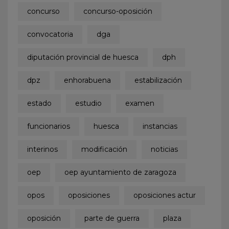
concurso
concurso-oposición
convocatoria
dga
diputación provincial de huesca
dph
dpz
enhorabuena
estabilización
estado
estudio
examen
funcionarios
huesca
instancias
interinos
modificación
noticias
oep
oep ayuntamiento de zaragoza
opos
oposiciones
oposiciones actur
oposición
parte de guerra
plaza