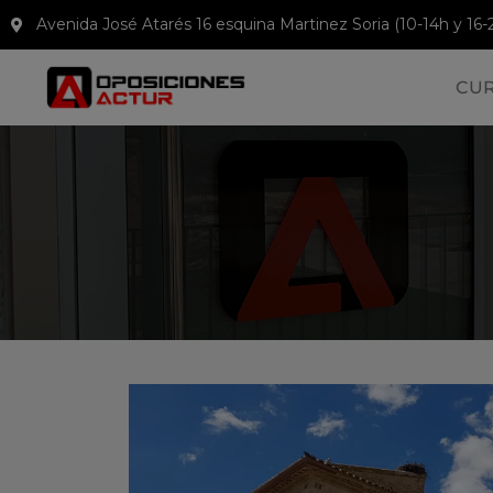
Avenida José Atarés 16 esquina Martinez Soria (10-14h y 16-
CU