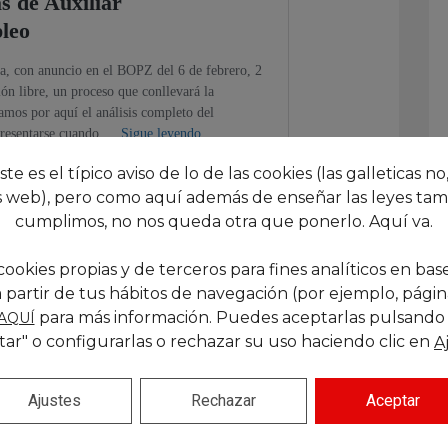
este es el típico aviso de lo de las cookies (las galleticas no,
 web), pero como aquí además de enseñar las leyes tam
cumplimos, no nos queda otra que ponerlo. Aquí va.
cookies propias y de terceros para fines analíticos en base
ntación de instancias:
 partir de tus hábitos de navegación (por ejemplo, páginas
para más información. Puedes aceptarlas pulsando
AQUÍ
tar" o configurarlas o rechazar su uso haciendo clic en
A
Ajustes
Rechazar
Aceptar