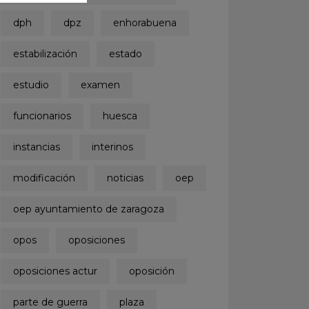
dph
dpz
enhorabuena
estabilización
estado
estudio
examen
funcionarios
huesca
instancias
interinos
modificación
noticias
oep
oep ayuntamiento de zaragoza
opos
oposiciones
oposiciones actur
oposición
parte de guerra
plaza