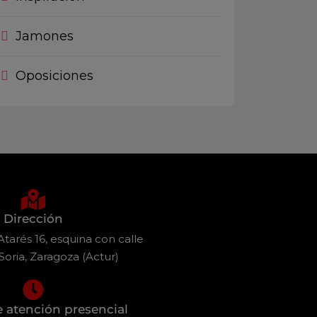
Jamones
Oposiciones
Dirección
tarés 16, esquina con calle
Soria, Zaragoza (Actur)
e atención presencial