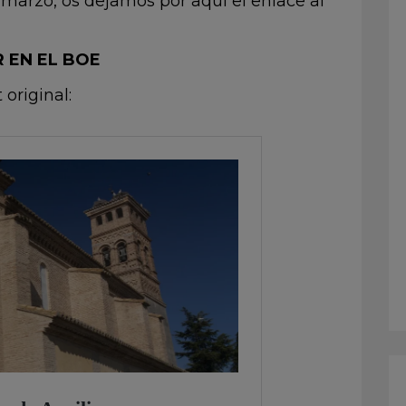
 marzo, os dejamos por aquí el enlace al
R EN EL BOE
 original: