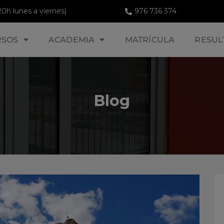
20h lunes a viernes)
976 736 374
RSOS
ACADEMIA
MATRÍCULA
RESUL
Blog