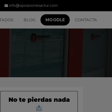
info@oposicionesactur.com
TADOS
BLOG
MOODLE
CONTACTA
No te pierdas nada