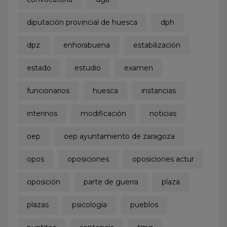
diputación provincial de huesca
dph
dpz
enhorabuena
estabilización
estado
estudio
examen
funcionarios
huesca
instancias
interinos
modificación
noticias
oep
oep ayuntamiento de zaragoza
opos
oposiciones
oposiciones actur
oposición
parte de guerra
plaza
plazas
psicología
pueblos