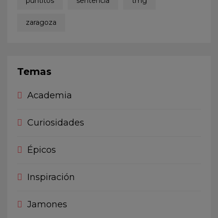
puntitos
sentencia
tmg
zaragoza
Temas
Academia
Curiosidades
Épicos
Inspiración
Jamones