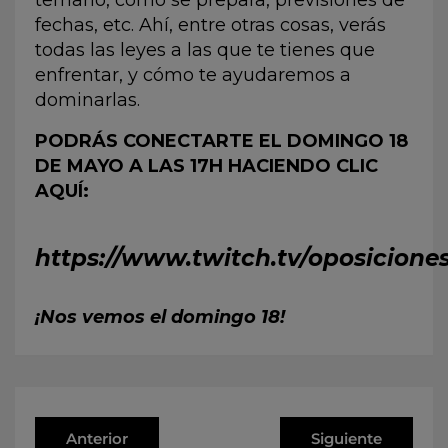
temario, cómo se prepara, previsiones de
fechas, etc. Ahí, entre otras cosas, verás
todas las leyes a las que te tienes que
enfrentar, y cómo te ayudaremos a
dominarlas.
PODRÁS CONECTARTE EL DOMINGO 18
DE MAYO A LAS 17H HACIENDO CLIC
AQUÍ:
https://www.twitch.tv/oposicione
¡Nos vemos el domingo 18!
Anterior
Siguiente