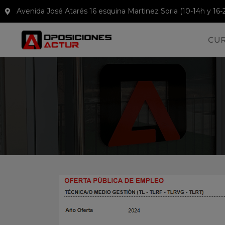
Avenida José Atarés 16 esquina Martinez Soria (10-14h y 16-
CU