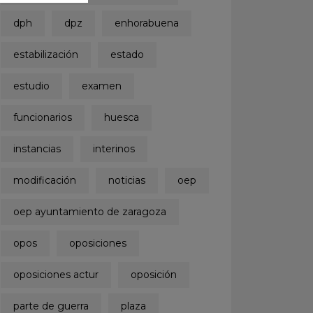
dph
dpz
enhorabuena
estabilización
estado
estudio
examen
funcionarios
huesca
instancias
interinos
modificación
noticias
oep
oep ayuntamiento de zaragoza
opos
oposiciones
oposiciones actur
oposición
parte de guerra
plaza