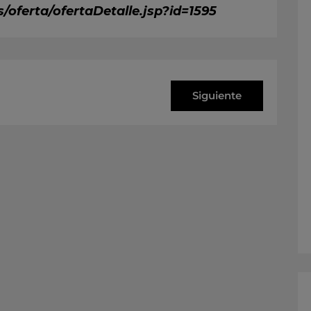
s/oferta/ofertaDetalle.jsp?id=1595
Siguiente