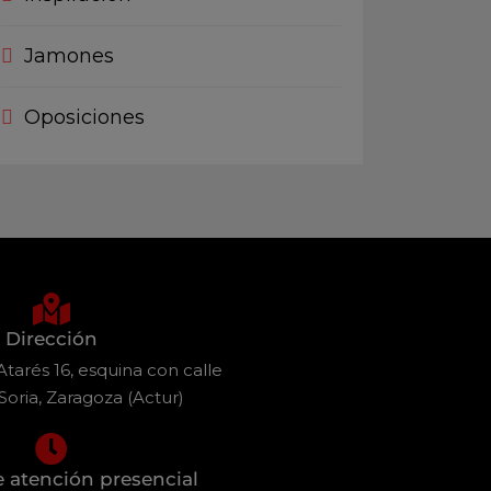
Jamones
Oposiciones
Dirección
tarés 16, esquina con calle
Soria, Zaragoza (Actur)
e atención presencial