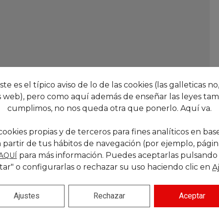
este es el típico aviso de lo de las cookies (las galleticas no,
 web), pero como aquí además de enseñar las leyes tam
cumplimos, no nos queda otra que ponerlo. Aquí va.
cookies propias y de terceros para fines analíticos en base
 partir de tus hábitos de navegación (por ejemplo, páginas
para más información. Puedes aceptarlas pulsando
AQUÍ
tar" o configurarlas o rechazar su uso haciendo clic en
A
Ajustes
Rechazar
Aceptar