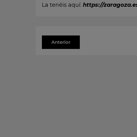
La tenéis aquí:
https://zaragoza.e
Anterior