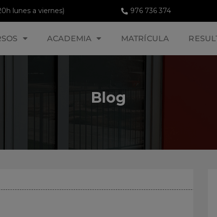
20h lunes a viernes)
976 736 374
RSOS
ACADEMIA
MATRÍCULA
RESUL
Blog