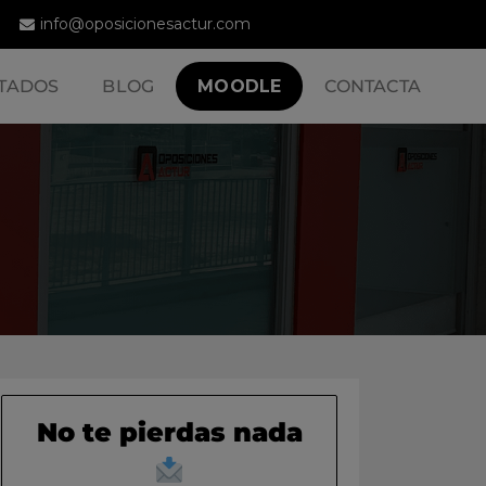
info@oposicionesactur.com
TADOS
BLOG
MOODLE
CONTACTA
No te pierdas nada