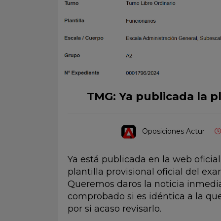
TMG: Ya publicada la pla
Oposiciones Actur
Ya está publicada en la web ofici
plantilla provisional oficial del 
Queremos daros la noticia inmed
comprobado si es idéntica a la qu
por si acaso revisarlo.