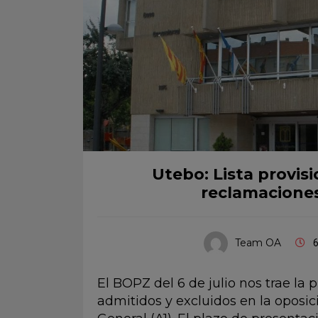
Utebo: Lista provis
reclamaciones 
Team OA
6
El BOPZ del 6 de julio nos trae la p
admitidos y excluidos en la oposi