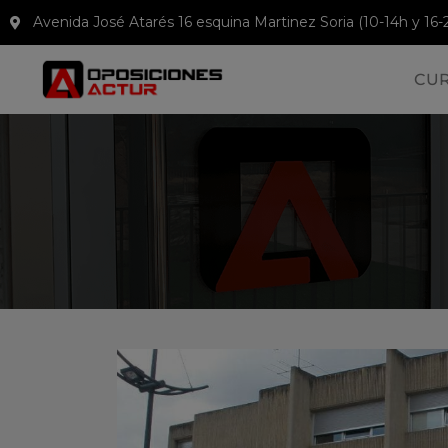
Avenida José Atarés 16 esquina Martinez Soria (10-14h y 16-
CU