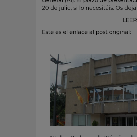
General (A1). El plazo de presentac
20 de julio, si lo necesitáis. Os de
LEER
Este es el enlace al post original: