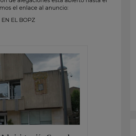
ión de alegaciones está abierto hasta el
jamos el enlace al anuncio:
 EN EL BOPZ