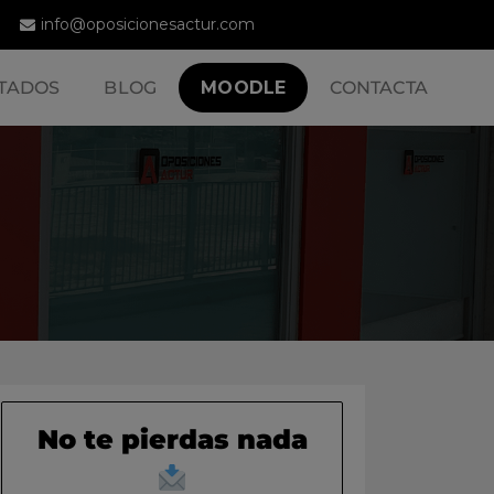
info@oposicionesactur.com
TADOS
BLOG
MOODLE
CONTACTA
No te pierdas nada