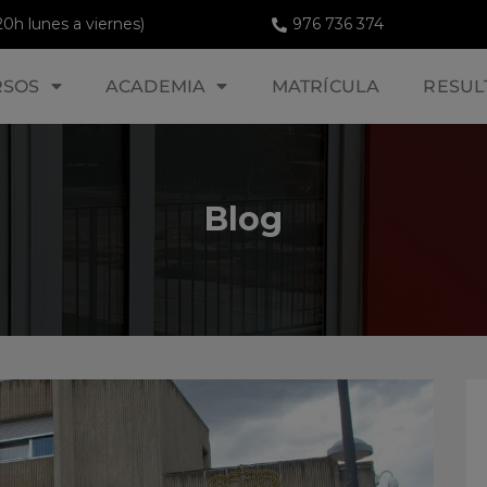
20h lunes a viernes)
976 736 374
RSOS
ACADEMIA
MATRÍCULA
RESUL
Blog