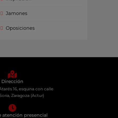
Jamones
Oposiciones
Dirección
tarés 16, esquina con calle
Soria, Zaragoza (Actur)
e atención presencial