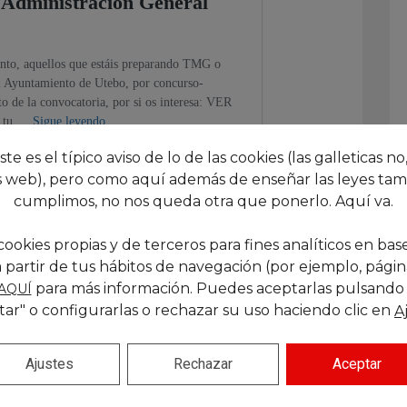
este es el típico aviso de lo de las cookies (las galleticas no,
 web), pero como aquí además de enseñar las leyes tam
cumplimos, no nos queda otra que ponerlo. Aquí va.
cookies propias y de terceros para fines analíticos en base
 partir de tus hábitos de navegación (por ejemplo, páginas
para más información. Puedes aceptarlas pulsando
AQUÍ
tar" o configurarlas o rechazar su uso haciendo clic en
A
Siguiente
Ajustes
Rechazar
Aceptar