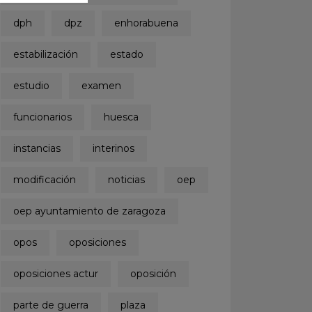
dph
dpz
enhorabuena
estabilización
estado
estudio
examen
funcionarios
huesca
instancias
interinos
modificación
noticias
oep
oep ayuntamiento de zaragoza
opos
oposiciones
oposiciones actur
oposición
parte de guerra
plaza