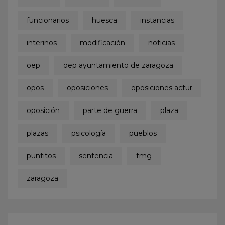
funcionarios
huesca
instancias
interinos
modificación
noticias
oep
oep ayuntamiento de zaragoza
opos
oposiciones
oposiciones actur
oposición
parte de guerra
plaza
plazas
psicología
pueblos
puntitos
sentencia
tmg
zaragoza