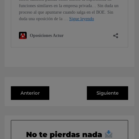
Anterior
Siguiente
No te pierdas nada