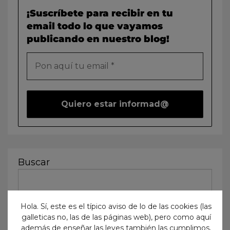
¡Suscríbete para recibir en tu
email todo lo que vayamos
publicando en nuestro blog!
Buscar
Hola. Sí, este es el típico aviso de lo de las cookies (las
galleticas no, las de las páginas web), pero como aquí
además de enseñar las leyes también las cumplimos,