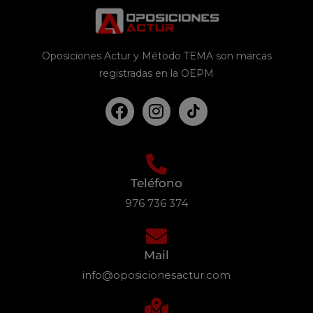
Oposiciones Actur y Método TEMA son marcas
registradas en la OEPM
Teléfono
976 736 374
Mail
info@oposicionesactur.com