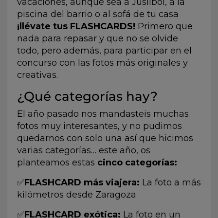
vacaciones, aunque sea a Juslibol, a la
piscina del barrio o al sofá de tu casa
¡llévate tus FLASHCARDS!
Primero que
nada para repasar y que no se olvide
todo, pero además, para participar en el
concurso con las fotos más originales y
creativas.
¿Qué categorías hay?
El año pasado nos mandasteis muchas
fotos muy interesantes, y no pudimos
quedarnos con solo una así que hicimos
varias categorías… este año, os
planteamos estas
cinco categorías:
✅
FLASHCARD más viajera:
La foto a más
kilómetros desde Zaragoza
✅
FLASHCARD exótica:
La foto en un