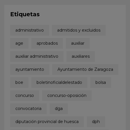
Etiquetas
administrativo
admitidos y excluidos
age
aprobados
auxiliar
auxiliar administrativo
auxiliares
ayuntamiento
Ayuntamiento de Zaragoza
boe
boletinoficialdelestado
bolsa
concurso
concurso-oposición
convocatoria
dga
diputación provincial de huesca
dph