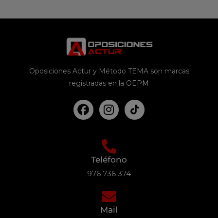
Oposiciones Actur y Método TEMA son marcas
registradas en la OEPM
Teléfono
976 736 374
Mail