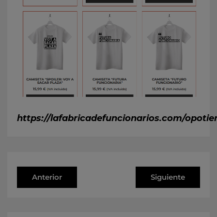
https://lafabricadefuncionarios.com/opoti
Anterior
Siguiente