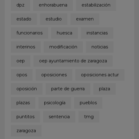
dpz
enhorabuena
estabilización
estado
estudio
examen
funcionarios
huesca
instancias
interinos
modificación
noticias
oep
oep ayuntamiento de zaragoza
opos
oposiciones
oposiciones actur
oposición
parte de guerra
plaza
plazas
psicología
pueblos
puntitos
sentencia
tmg
zaragoza