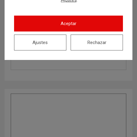
Ajustes
Aceptar
Ajustes
Rechazar
Buscar