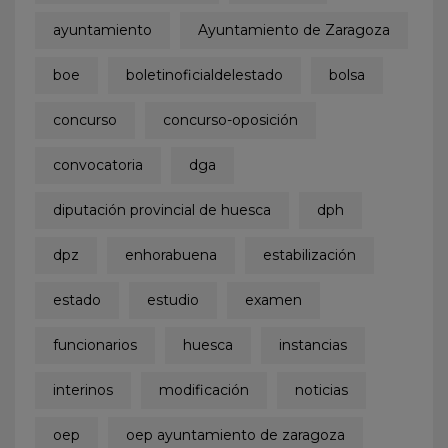
ayuntamiento
Ayuntamiento de Zaragoza
boe
boletinoficialdelestado
bolsa
concurso
concurso-oposición
convocatoria
dga
diputación provincial de huesca
dph
dpz
enhorabuena
estabilización
estado
estudio
examen
funcionarios
huesca
instancias
interinos
modificación
noticias
oep
oep ayuntamiento de zaragoza