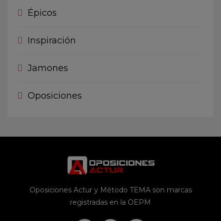
Épicos
Inspiración
Jamones
Oposiciones
Oposiciones Actur y Método TEMA son marcas
registradas en la OEPM