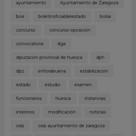
ayuntamiento
Ayuntamiento de Zaragoza
boe
boletinoficialdelestado
bolsa
concurso
concurso-oposición
convocatoria
dga
diputación provincial de huesca
dph
dpz
enhorabuena
estabilización
estado
estudio
examen
funcionarios
huesca
instancias
interinos
modificación
noticias
oep
oep ayuntamiento de zaragoza