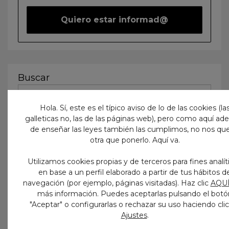
Buscar
Hola. Sí, este es el típico aviso de lo de las cookies (la
galleticas no, las de las páginas web), pero como aquí a
de enseñar las leyes también las cumplimos, no nos qu
otra que ponerlo. Aquí va.
Utilizamos cookies propias y de terceros para fines analít
en base a un perfil elaborado a partir de tus hábitos d
navegación (por ejemplo, páginas visitadas). Haz clic
AQU
más información. Puedes aceptarlas pulsando el botó
"Aceptar" o configurarlas o rechazar su uso haciendo cli
.
Ajustes