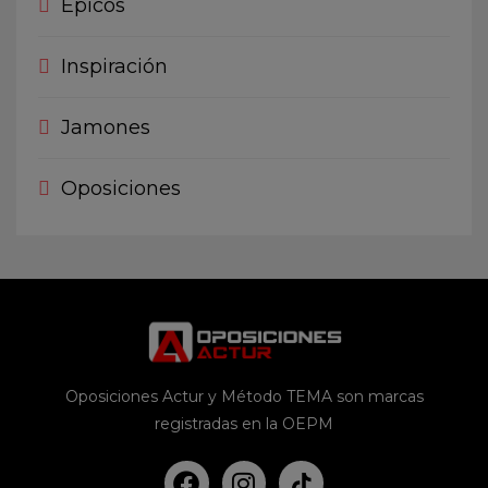
Épicos
Inspiración
Jamones
Oposiciones
Oposiciones Actur y Método TEMA son marcas
registradas en la OEPM