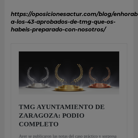
https://oposicionesactur.com/blog/enhora
a-los-43-aprobados-de-tmg-que-os-
habeis-preparado-con-nosotros/