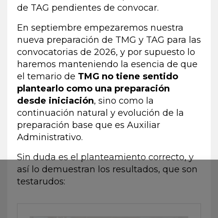
de TAG pendientes de convocar.
En septiembre empezaremos nuestra
nueva preparación de TMG y TAG para las
convocatorias de 2026, y por supuesto lo
haremos manteniendo la esencia de que
el temario de
TMG no tiene sentido
plantearlo como una preparación
desde iniciación
, sino como la
continuación natural y evolución de la
preparación base que es Auxiliar
Administrativo.
Sin duda es el planteamiento correcto, y
así lo demuestran los resultados, que son
testarudos: