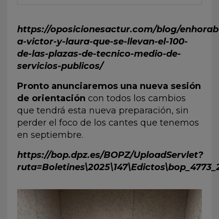
https://oposicionesactur.com/blog/enhora
a-victor-y-laura-que-se-llevan-el-100-
de-las-plazas-de-tecnico-medio-de-
servicios-publicos/
Pronto anunciaremos una nueva sesión
de orientación
con todos los cambios
que tendrá esta nueva preparación, sin
perder el foco de los cantes que tenemos
en septiembre.
https://bop.dpz.es/BOPZ/UploadServlet?
ruta=Boletines\2025\147\Edictos\bop_4773_