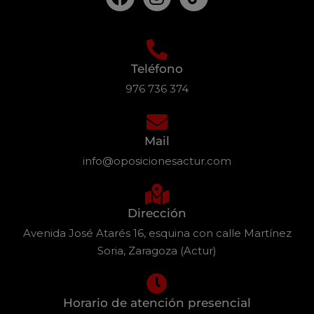
Teléfono
976 736 374
Mail
info@oposicionesactur.com
Dirección
Avenida José Atarés 16, esquina con calle Martínez
Soria, Zaragoza (Actur)
Horario de atención presencial