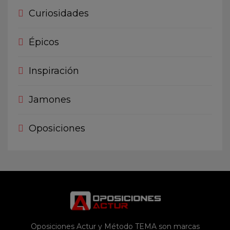
Curiosidades
Épicos
Inspiración
Jamones
Oposiciones
Oposiciones Actur y Método TEMA son marcas