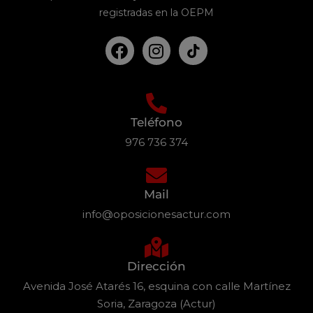
registradas en la OEPM
Teléfono
976 736 374
Mail
info@oposicionesactur.com
Dirección
Avenida José Atarés 16, esquina con calle Martínez
Soria, Zaragoza (Actur)