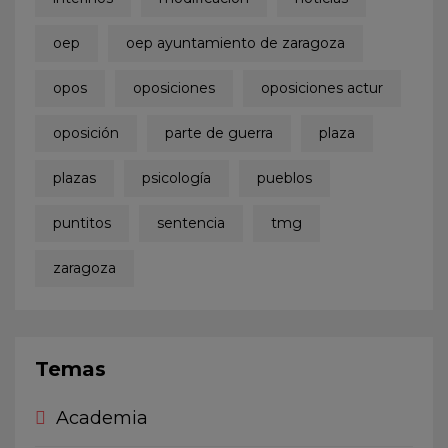
oep
oep ayuntamiento de zaragoza
opos
oposiciones
oposiciones actur
oposición
parte de guerra
plaza
plazas
psicología
pueblos
puntitos
sentencia
tmg
zaragoza
Temas
Academia