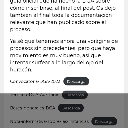
guía oficial que ha hecho la DGA sobre
cómo inscribirse, al final del post. Os dejo
también al final toda la documentación
relevante que han publicado sobre el
proceso.
Ya sé que tenemos ahora una vorágine de
procesos sin precedentes, pero que haya
movimiento es muy bueno, así que
intentar surfear a lo largo del ojo del
huracán.
Convocatoria-DGA-2023
Descarga
Temario-DGA-Auxiliares
Descarga
Bases-generales-DGA
Descarga
Nota-informativa-sobre-las-instancias
Descarga