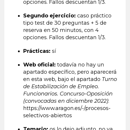
opciones. Fallos descuentan 1/3.
Segundo ejercicio:
caso práctico
tipo test de 30 preguntas + 5 de
reserva en 50 minutos, con 4
opciones. Fallos descuentan 1/3.
Prácticas:
sí
Web oficial:
todavía no hay un
apartado específico, pero aparecerá
en esta web, bajo el apartado
Turno
de Estabilización de Empleo.
Funcionarios. Concurso-Oposición
(convocadas en diciembre 2022)
:
https://www.aragon.es/-/procesos-
selectivos-abiertos
Temario:
os lo dejo adjunto, no va