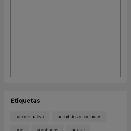
Etiquetas
administrativo
admitidos y excluidos
age
aprobados
auxiliar